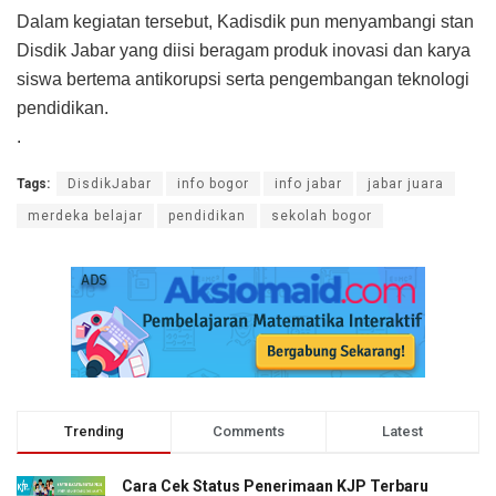
Dalam kegiatan tersebut, Kadisdik pun menyambangi stan
Disdik Jabar yang diisi beragam produk inovasi dan karya
siswa bertema antikorupsi serta pengembangan teknologi
pendidikan.
.
Tags:
DisdikJabar
info bogor
info jabar
jabar juara
merdeka belajar
pendidikan
sekolah bogor
Trending
Comments
Latest
Cara Cek Status Penerimaan KJP Terbaru