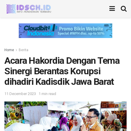
Home
Berita
Acara Hakordia Dengan Tema
Sinergi Berantas Korupsi
dihadiri Kadisdik Jawa Barat
11 December 2023
1 min read