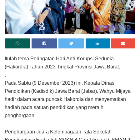
Itulah tema Peringatan Hari Anti-Korupsi Sedunia
(Hakordia) Tahun 2023 Tingkat Provinsi Jawa Barat.
.
Pada Sabtu (9 Desember 2023) ini, Kepala Dinas
Pendidikan (Kadisdik) Jawa Barat (Jabar), Wahyu Mijaya
hadir dalam acara puncak Hakordia dan menyematkan
hadiah pada satuan pendidikan yang meraih
penghargaan.
.
Penghargaan Juara Kelembagaan Tata Sekolah
Berintegritas diraih oleh SMKN 4 Garut (juara I), SMAN 2