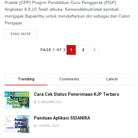
Praktik (CPP) Progrm Pendidikan Guru Penggerak (PGP)
Angkatan 8,9,10 Telah dibuka. Kemendikbudristek kembali
mengajak Bapak/Ibu untuk mendaftarkan diri sebagai dan Calon
Pengajar...
READ MORE
1
2
PAGE 1 OF 2
Trending
Comments
Latest
Cara Cek Status Penerimaan KJP Terbaru
6 JANUARY 2021
Panduan Aplikasi SIDANIRA
10 APRIL 2020