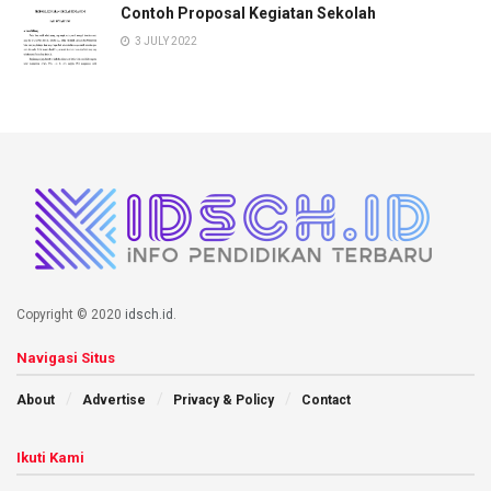
Contoh Proposal Kegiatan Sekolah
3 JULY 2022
Copyright © 2020
idsch.id
.
Navigasi Situs
About
Advertise
Privacy & Policy
Contact
Ikuti Kami