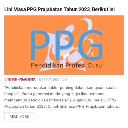
Lini Masa PPG Prajabatan Tahun 2023, Berikut Ini
BY
IDSCH - FRANSISKA
31 MAY 2023
0
"Pendidikan merupakan faktor penting dalam kemajuan suatu
bangsa". Kamu generasi muda yang ingin ikut bersama
membangun pendidikan Indonesia?Yuk jadi guru melalui PPG
Prajabatan tahun 2023. Simak linimasa PPG Prajabatan tahun...
READ MORE