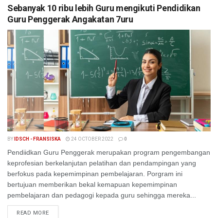
Sebanyak 10 ribu lebih Guru mengikuti Pendidikan
Guru Penggerak Angakatan 7uru
BY
IDSCH - FRANSISKA
24 OCTOBER 2022
0
Pendiidkan Guru Penggerak merupakan program pengembangan
keprofesian berkelanjutan pelatihan dan pendampingan yang
berfokus pada kepemimpinan pembelajaran. Porgram ini
bertujuan memberikan bekal kemapuan kepemimpinan
pembelajaran dan pedagogi kepada guru sehingga mereka...
READ MORE