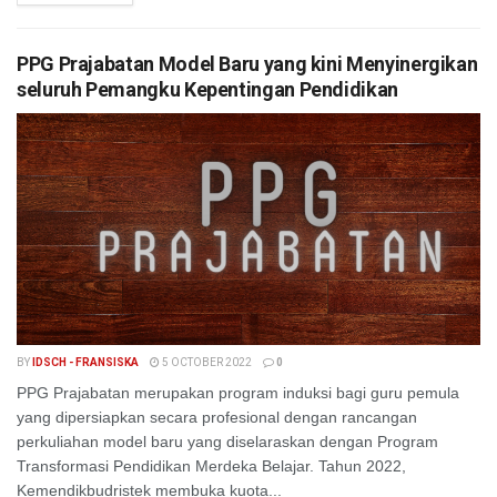
PPG Prajabatan Model Baru yang kini Menyinergikan
seluruh Pemangku Kepentingan Pendidikan
BY
IDSCH - FRANSISKA
5 OCTOBER 2022
0
PPG Prajabatan merupakan program induksi bagi guru pemula
yang dipersiapkan secara profesional dengan rancangan
perkuliahan model baru yang diselaraskan dengan Program
Transformasi Pendidikan Merdeka Belajar. Tahun 2022,
Kemendikbudristek membuka kuota...