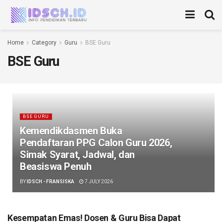
Home
Category
Guru
BSE Guru
BSE Guru
BSE GURU
Kemendikdasmen Buka
Pendaftaran PPG Calon Guru 2026,
Simak Syarat, Jadwal, dan
Beasiswa Penuh
BY
IDSCH - FRANSISKA
7 JULY 2026
Kesempatan Emas! Dosen & Guru Bisa Dapat