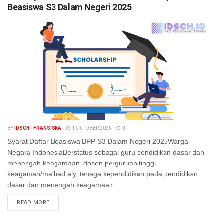
Beasiswa S3 Dalam Negeri 2025
BY
IDSCH - FRANSISKA
1 OCTOBER 2025
0
Syarat Daftar Beasiswa BPP S3 Dalam Negeri 2025Warga
Negara IndonesiaBerstatus sebagai guru pendidikan dasar dan
menengah keagamaan, dosen perguruan tinggi
keagaman/ma'had aly, tenaga kependidikan pada pendidikan
dasar dan menengah keagamaan...
READ MORE