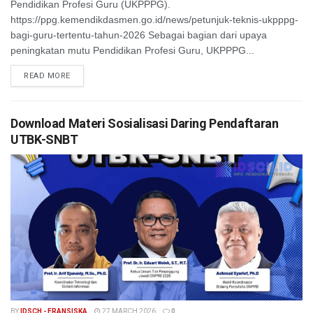
Pendidikan Profesi Guru (UKPPPG).
https://ppg.kemendikdasmen.go.id/news/petunjuk-teknis-ukpppg-
bagi-guru-tertentu-tahun-2026 Sebagai bagian dari upaya
peningkatan mutu Pendidikan Profesi Guru, UKPPPG...
READ MORE
Download Materi Sosialisasi Daring Pendaftaran
UTBK-SNBT
BY
IDSCH - FRANSISKA
27 MARCH 2026
0