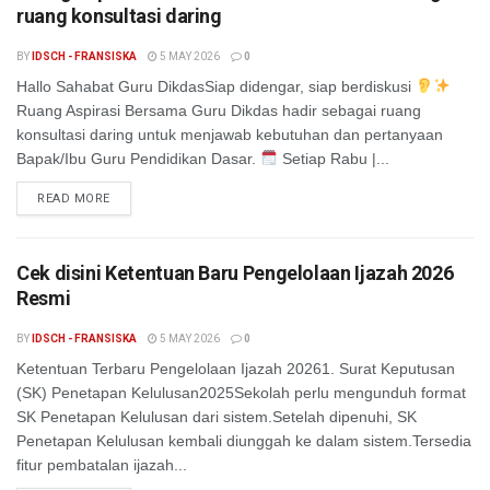
ruang konsultasi daring
BY
IDSCH - FRANSISKA
5 MAY 2026
0
Hallo Sahabat Guru DikdasSiap didengar, siap berdiskusi
Ruang Aspirasi Bersama Guru Dikdas hadir sebagai ruang
konsultasi daring untuk menjawab kebutuhan dan pertanyaan
Bapak/Ibu Guru Pendidikan Dasar.
Setiap Rabu |...
READ MORE
Cek disini Ketentuan Baru Pengelolaan Ijazah 2026
Resmi
BY
IDSCH - FRANSISKA
5 MAY 2026
0
Ketentuan Terbaru Pengelolaan Ijazah 20261. Surat Keputusan
(SK) Penetapan Kelulusan2025Sekolah perlu mengunduh format
SK Penetapan Kelulusan dari sistem.Setelah dipenuhi, SK
Penetapan Kelulusan kembali diunggah ke dalam sistem.Tersedia
fitur pembatalan ijazah...