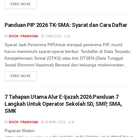
READ MORE
Panduan PIP 2026 TK-SMA: Syarat dan Cara Daftar
BY
IDSCH - FRANSISKA
1 MAY 2026
0
Syarat Jadi Penerima PIPUntuk menjadi penerima PIP, murid
harus memenuhi syarat-syarat berikut: Terdaftar di Data Terpadu
Kesejahteraan Sosial (DTKS) atau kini DTSEN (Data Tunggal
Sosial Ekonomi Nasional).Berasal dari keluarga miskin/rentan...
READ MORE
7 Tahapan Utama Alur E-Ijazah 2026:Panduan 7
Langkah Untuk Operator Sekolah SD, SMP, SMA,
SMK
BY
IDSCH - FRANSISKA
29 APRIL 2026
0
Paparan Materi