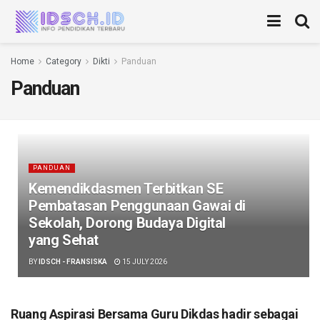
Home
Category
Dikti
Panduan
Panduan
PANDUAN
Kemendikdasmen Terbitkan SE
Pembatasan Penggunaan Gawai di
Sekolah, Dorong Budaya Digital
yang Sehat
BY
IDSCH - FRANSISKA
15 JULY 2026
Ruang Aspirasi Bersama Guru Dikdas hadir sebagai