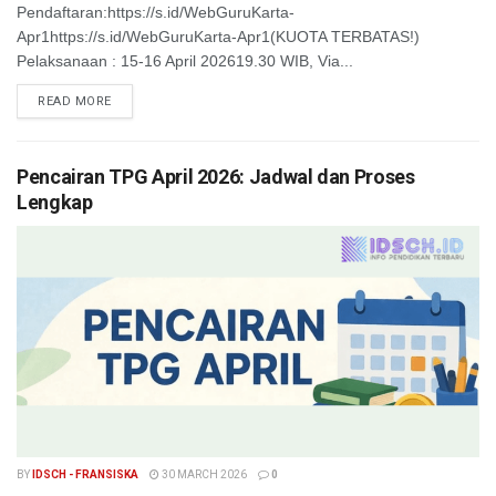
Pendaftaran:https://s.id/WebGuruKarta-
Apr1https://s.id/WebGuruKarta-Apr1(KUOTA TERBATAS!)
Pelaksanaan : 15-16 April 202619.30 WIB, Via...
READ MORE
Pencairan TPG April 2026: Jadwal dan Proses
Lengkap
BY
IDSCH - FRANSISKA
30 MARCH 2026
0