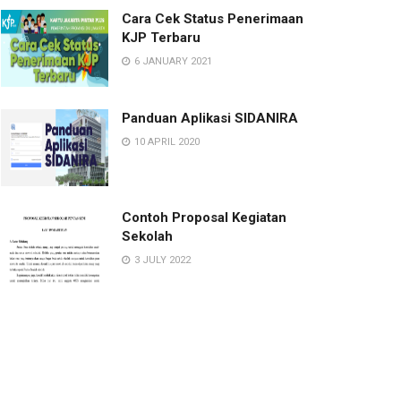
Cara Cek Status Penerimaan
KJP Terbaru
6 JANUARY 2021
Panduan Aplikasi SIDANIRA
10 APRIL 2020
Contoh Proposal Kegiatan
Sekolah
3 JULY 2022