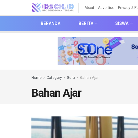
About
Advertise
Privacy & Po
BERANDA
BERITA
SISWA
Home
Category
Guru
Bahan Ajar
Bahan Ajar