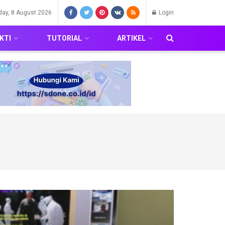
day, 8 August 2026
Login
KTI
TUTORIAL
ARTIKEL