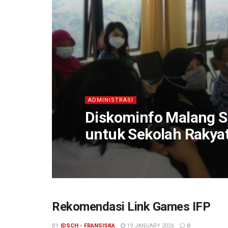
ADMINISTRASI
Diskominfo Malang S
untuk Sekolah Rakya
Rekomendasi Link Games IFP
BY
IDSCH - FRANSISKA
19 JANUARY 2026
0