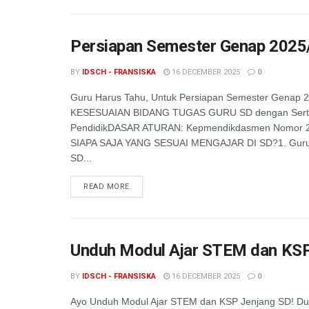
Persiapan Semester Genap 2025/
BY
IDSCH - FRANSISKA
16 DECEMBER 2025
0
Guru Harus Tahu, Untuk Persiapan Semester Genap 
KESESUAIAN BIDANG TUGAS GURU SD dengan Sertif
PendidikDASAR ATURAN: Kepmendikdasmen Nomor 
SIAPA SAJA YANG SESUAI MENGAJAR DI SD?1. Guru
SD...
READ MORE
Unduh Modul Ajar STEM dan KSP
BY
IDSCH - FRANSISKA
16 DECEMBER 2025
0
Ayo Unduh Modul Ajar STEM dan KSP Jenjang SD! D