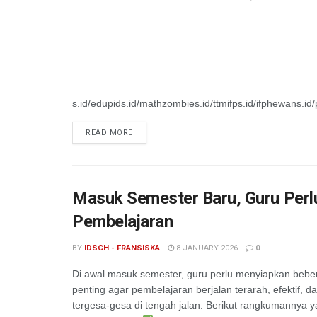
s.id/edupids.id/mathzombies.id/ttmifps.id/ifphewans.id
READ MORE
Masuk Semester Baru, Guru Perl
Pembelajaran
BY
IDSCH - FRANSISKA
8 JANUARY 2026
0
Di awal masuk semester, guru perlu menyiapkan bebe
penting agar pembelajaran berjalan terarah, efektif, da
tergesa-gesa di tengah jalan. Berikut rangkumannya y