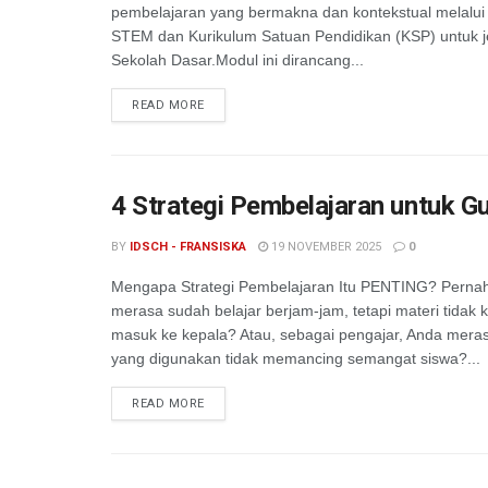
pembelajaran yang bermakna dan kontekstual melalui
STEM dan Kurikulum Satuan Pendidikan (KSP) untuk j
Sekolah Dasar.Modul ini dirancang...
READ MORE
4 Strategi Pembelajaran untuk G
BY
IDSCH - FRANSISKA
19 NOVEMBER 2025
0
Mengapa Strategi Pembelajaran Itu PENTING? ​Perna
merasa sudah belajar berjam-jam, tetapi materi tidak 
masuk ke kepala? Atau, sebagai pengajar, Anda mera
yang digunakan tidak memancing semangat siswa?...
READ MORE