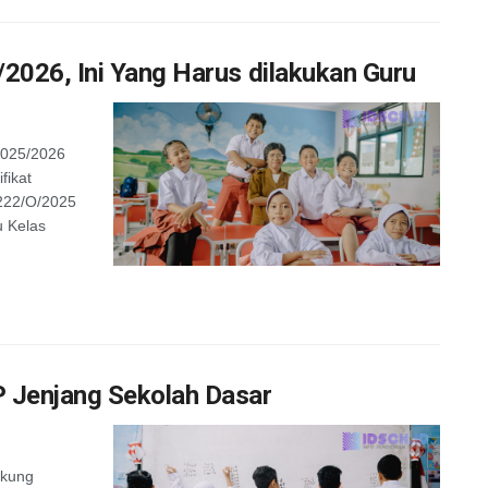
2026, Ini Yang Harus dilakukan Guru
2025/2026
ikat
222/O/2025
 Kelas
 Jenjang Sekolah Dasar
ukung