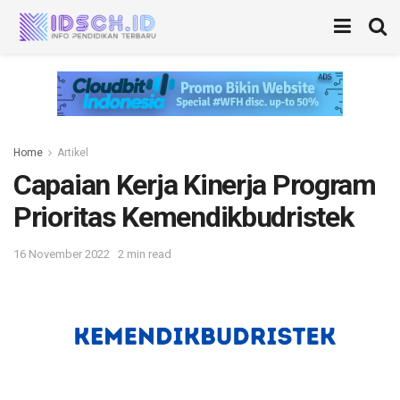
Home
Artikel
Capaian Kerja Kinerja Program
Prioritas Kemendikbudristek
16 November 2022
2 min read