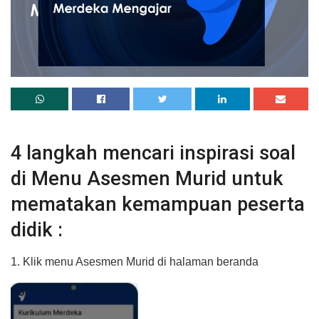
4 langkah mencari inspirasi soal
di Menu Asesmen Murid untuk
mematakan kemampuan peserta
didik :
1. Klik menu Asesmen Murid di halaman beranda