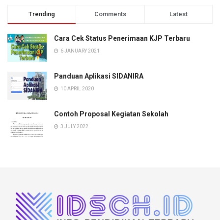
Trending
Comments
Latest
Cara Cek Status Penerimaan KJP Terbaru
6 JANUARY 2021
Panduan Aplikasi SIDANIRA
10 APRIL 2020
Contoh Proposal Kegiatan Sekolah
3 JULY 2022