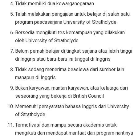
Tidak memiliki dua kewarganegaraan
Telah melakukan pengajuan untuk belajar di salah satu
program pascasarjana University of Strathclyde
Bersedia mengikuti tes kemampuan yang dilakukan
oleh University of Strathclyde
Belum pernah belajar di tingkat sarjana atau lebih tinggi
di Inggris atau baru-baru ini tinggal di Inggris
Tidak sedang menerima beasiswa dari sumber lain
manapun di Inggris
Bukan karyawan, mantan karyawan, atau keluarga dari
seseorang yang bekerja di British Council
Memenuhi persyaratan bahasa Inggris dari University
of Strathclyde
Termotivasi dan mampu secara akademis untuk
mengikuti dan mendapat manfaat dari program nantinya