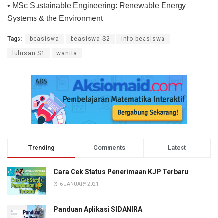
• MSc Sustainable Engineering: Renewable Energy
Systems & the Environment
Tags:
beasiswa
beasiswa S2
info beasiswa
lulusan S1
wanita
Trending
Comments
Latest
Cara Cek Status Penerimaan KJP Terbaru
6 JANUARY 2021
Panduan Aplikasi SIDANIRA