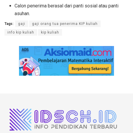
Calon penerima berasal dari panti sosial atau panti
asuhan.
Tags:
gaji
gaji orang tua penerima KIP kuliah
info kip kuliah
kip kuliah