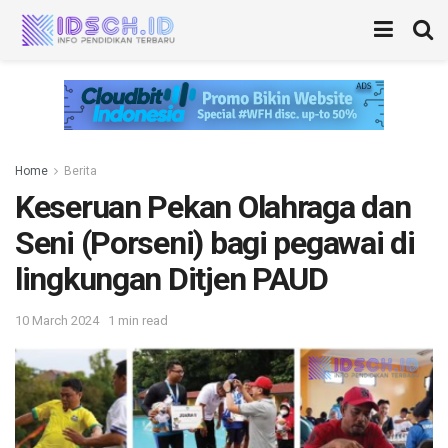
Home
Berita
Keseruan Pekan Olahraga dan
Seni (Porseni) bagi pegawai di
lingkungan Ditjen PAUD
10 March 2024
1 min read