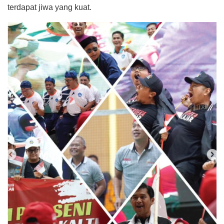
terdapat jiwa yang kuat.