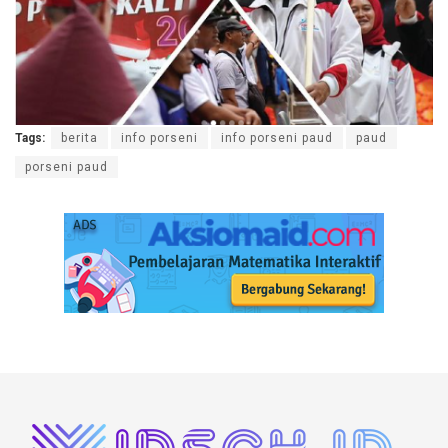
Tags:
berita
info porseni
info porseni paud
paud
porseni paud