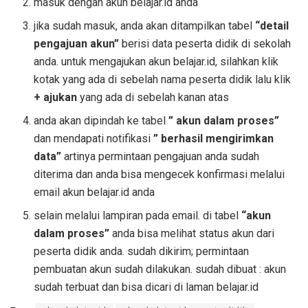
masuk dengan akun belajar.id anda
jika sudah masuk, anda akan ditampilkan tabel
“detail
pengajuan akun”
berisi data peserta didik di sekolah
anda. untuk mengajukan akun belajar.id, silahkan klik
kotak yang ada di sebelah nama peserta didik lalu klik
+ ajukan
yang ada di sebelah kanan atas
anda akan dipindah ke tabel
” akun dalam proses”
dan mendapati notifikasi
” berhasil mengirimkan
data”
artinya permintaan pengajuan anda sudah
diterima dan anda bisa mengecek konfirmasi melalui
email akun belajar.id anda
selain melalui lampiran pada email. di tabel
“akun
dalam proses”
anda bisa melihat status akun dari
peserta didik anda. sudah dikirim; permintaan
pembuatan akun sudah dilakukan. sudah dibuat : akun
sudah terbuat dan bisa dicari di laman belajar.id