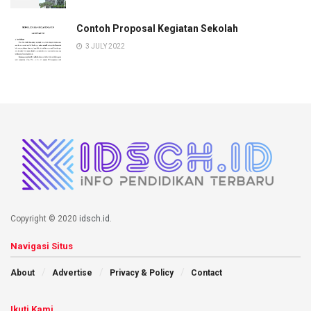
Contoh Proposal Kegiatan Sekolah
3 JULY 2022
Copyright © 2020
idsch.id
.
Navigasi Situs
About
Advertise
Privacy & Policy
Contact
Ikuti Kami