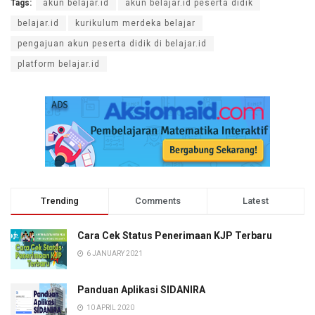
Tags:
akun belajar.id
akun belajar.id peserta didik
belajar.id
kurikulum merdeka belajar
pengajuan akun peserta didik di belajar.id
platform belajar.id
Trending
Comments
Latest
Cara Cek Status Penerimaan KJP Terbaru
6 JANUARY 2021
Panduan Aplikasi SIDANIRA
10 APRIL 2020