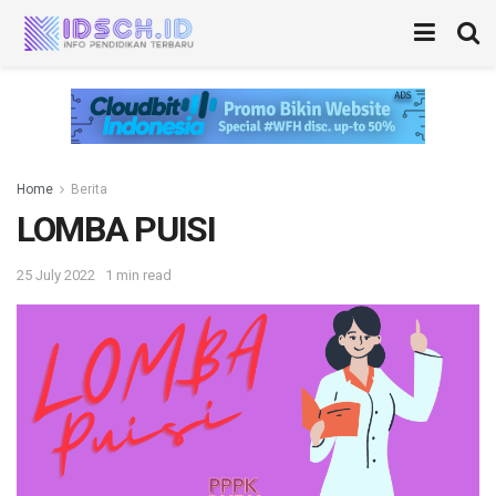
Home
Berita
LOMBA PUISI
25 July 2022
1 min read