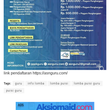
link pendaftaran https://asnguru.com/
Tags:
guru
info lomba
lomba puisi
lomba puisi guru
puisi guru