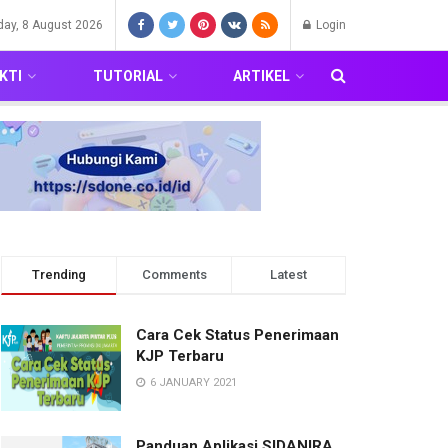
day, 8 August 2026
Login
KTI
TUTORIAL
ARTIKEL
Trending
Comments
Latest
Cara Cek Status Penerimaan
KJP Terbaru
6 JANUARY 2021
Panduan Aplikasi SIDANIRA