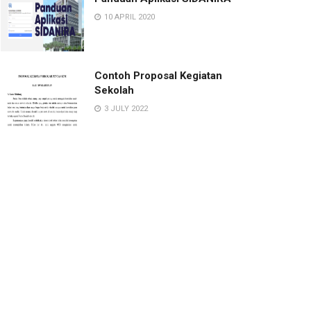
10 APRIL 2020
Contoh Proposal Kegiatan
Sekolah
3 JULY 2022