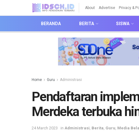
About
Advertise
Privacy & Po
BERANDA
BERITA
SISWA
Home
Guru
Administrasi
Pendaftaran implem
Merdeka terbuka hi
24 March 2023
in
Administrasi
,
Berita
,
Guru
,
Media Bela