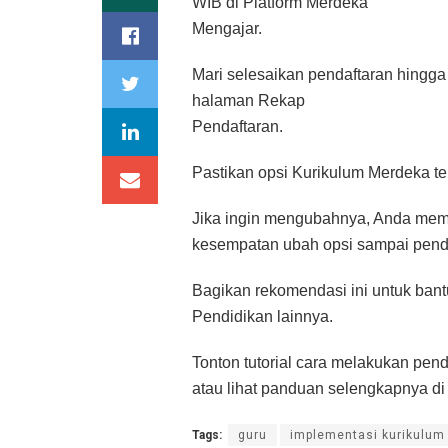
WIB di Platform Merdeka
Mengajar.
Mari selesaikan pendaftaran hingga
halaman Rekap
Pendaftaran.
Pastikan opsi Kurikulum Merdeka te
Jika ingin mengubahnya, Anda memili
kesempatan ubah opsi sampai penda
Bagikan rekomendasi ini untuk ban
Pendidikan lainnya.
Tonton tutorial cara melakukan pend
atau lihat panduan selengkapnya di
Tags:
guru
implementasi kurikulum