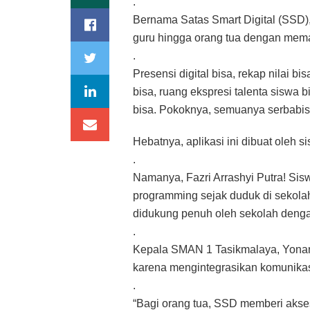
.
Bernama Satas Smart Digital (SSD),
guru hingga orang tua dengan mema
.
Presensi digital bisa, rekap nilai b
bisa, ruang ekspresi talenta siswa 
bisa. Pokoknya, semuanya serbabis
Hebatnya, aplikasi ini dibuat ole
.
Namanya, Fazri Arrashyi Putra! Sis
programming sejak duduk di sekola
didukung penuh oleh sekolah dengan
.
Kepala SMAN 1 Tasikmalaya, Yonand
karena mengintegrasikan komunikasi
.
“Bagi orang tua, SSD memberi akses