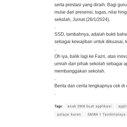
serta prestasi yang diraih. Bagi gu
mulai dari presensi, tugas, nilai hin
sekolah, Jumat (26/1/2024).
.
SSD, tambahnya, adalah bukti bah
sebagai kewajiban untuk dikuasai,
.
Oh iya, balik lagi ke Fazri, atas in
umrah dari pihak sekolah sebagai ap
membanggakan sekolah.
.
Berita dan cerita lengkapnya cek di 
.
Tags:
anak SMA buat applikasi
appl
pelajar keren
SMAN 1 Tasikmalaya