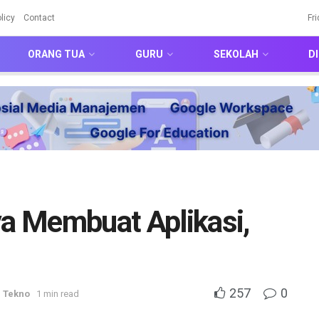
licy
Contact
Fr
ORANG TUA
GURU
SEKOLAH
DI
a Membuat Aplikasi,
257
0
,
Tekno
1 min read