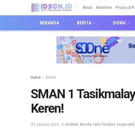
About
Advertise
Privacy & Po
BERANDA
BERITA
SISWA
Home
Artikel
SMAN 1 Tasikmalay
Keren!
29 January 2024
in
Artikel
,
Berita
,
Info Terkini
,
Inspiratif