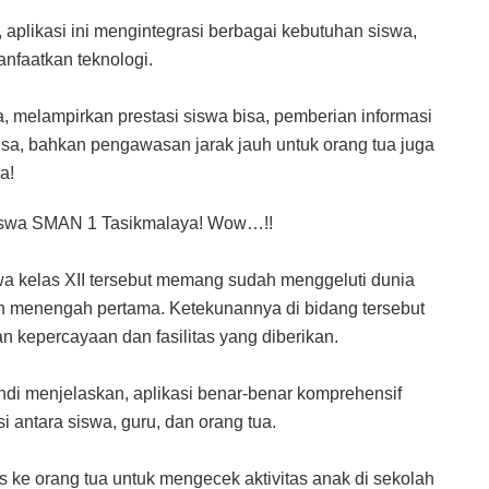
 aplikasi ini mengintegrasi berbagai kebutuhan siswa,
nfaatkan teknologi.
isa, melampirkan prestasi siswa bisa, pemberian informasi
bisa, bahkan pengawasan jarak jauh untuk orang tua juga
a!
h siswa SMAN 1 Tasikmalaya! Wow…!!
wa kelas XII tersebut memang sudah menggeluti dunia
h menengah pertama. Ketekunannya di bidang tersebut
 kepercayaan dan fasilitas yang diberikan.
i menjelaskan, aplikasi benar-benar komprehensif
 antara siswa, guru, dan orang tua.
 ke orang tua untuk mengecek aktivitas anak di sekolah