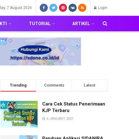
iday, 7 August 2026
Login
KTI
TUTORIAL
ARTIKEL
Trending
Comments
Latest
Cara Cek Status Penerimaan
KJP Terbaru
6 JANUARY 2021
Panduan Aplikasi SIDANIRA