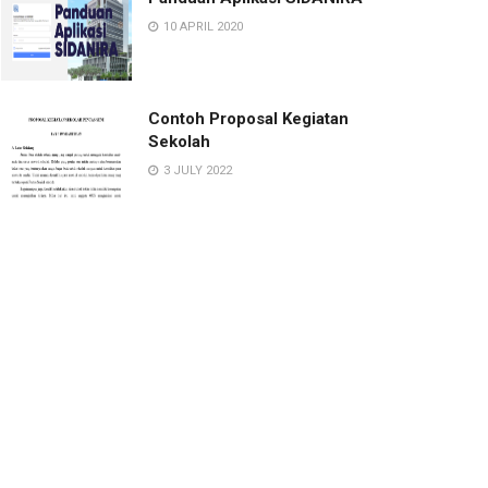
10 APRIL 2020
Contoh Proposal Kegiatan
Sekolah
3 JULY 2022