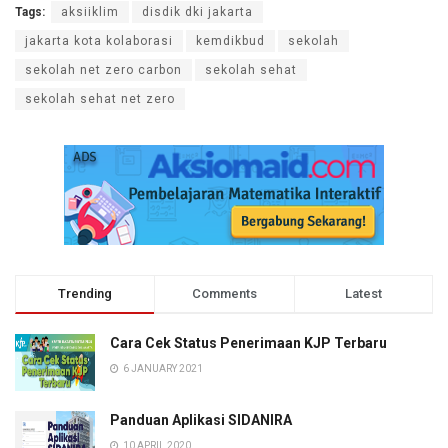
Tags:
aksiiklim
disdik dki jakarta
jakarta kota kolaborasi
kemdikbud
sekolah
sekolah net zero carbon
sekolah sehat
sekolah sehat net zero
Trending
Comments
Latest
Cara Cek Status Penerimaan KJP Terbaru
6 JANUARY 2021
Panduan Aplikasi SIDANIRA
10 APRIL 2020