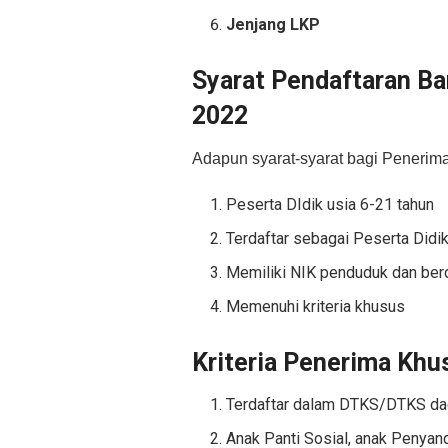
Jenjang LKP
Syarat Pendaftaran B
2022
Adapun syarat-syarat bagi Penerim
Peserta DIdik usia 6-21 tahun
Terdaftar sebagai Peserta Didi
Memiliki NIK penduduk dan berd
Memenuhi kriteria khusus
Kriteria Penerima Kh
Terdaftar dalam DTKS/DTKS da
Anak Panti Sosial, anak Penyan