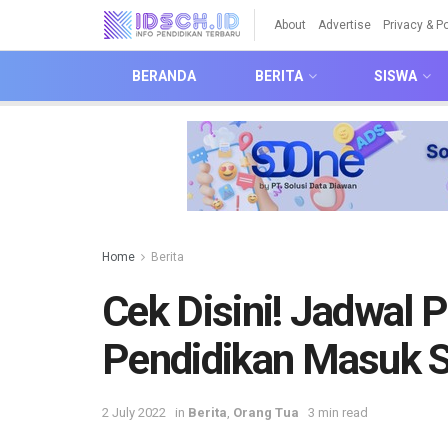
About
Advertise
Privacy & Po
BERANDA
BERITA
SISWA
Home
Berita
Cek Disini! Jadwal 
Pendidikan Masuk 
2 July 2022
in
Berita
,
Orang Tua
3 min read