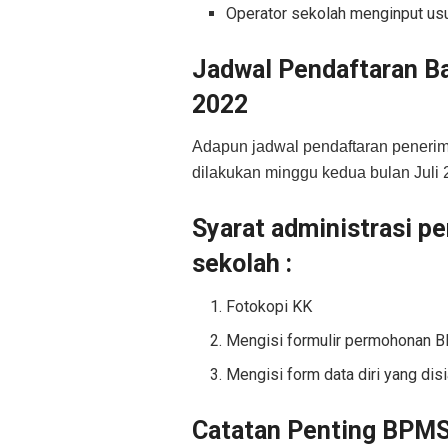
Operator sekolah menginput us
Jadwal Pendaftaran B
2022
Adapun jadwal pendaftaran peneri
dilakukan minggu kedua bulan Juli 
Syarat administrasi p
sekolah :
Fotokopi KK
Mengisi formulir permohonan 
Mengisi form data diri yang dis
Catatan Penting BPM