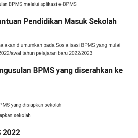
ulan BPMS melalui aplikasi e-BPMS
antuan Pendidikan Masuk Sekolah
ma akan diumumkan pada Sosialisasi BPMS yang mulai
2022/awal tahun pelajaran baru 2022/2023.
engusulan BPMS yang diserahkan ke
BPMS yang disiapkan sekolah
iapkan sekolah
S 2022