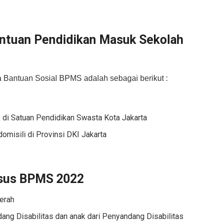
antuan Pendidikan Masuk Sekolah
a Bantuan Sosial BPMS adalah sebagai berikut :
k di Satuan Pendidikan Swasta Kota Jakarta
omisili di Provinsi DKI Jakarta
usus BPMS 2022
erah
dang Disabilitas dan anak dari Penyandang Disabilitas