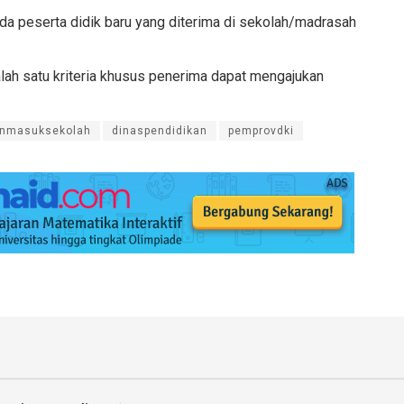
a peserta didik baru yang diterima di sekolah/madrasah
ah satu kriteria khusus penerima dapat mengajukan
anmasuksekolah
dinaspendidikan
pemprovdki