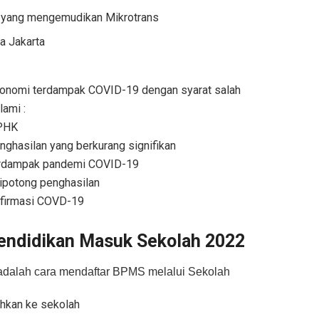
o yang mengemudikan Mikrotrans
a Jakarta
ekonomi terdampak COVID-19 dengan syarat salah
ami :
 PHK
nghasilan yang berkurang signifikan
terdampak pandemi COVID-19
ipotong penghasilan
onfirmasi COVD-19
Pendidikan Masuk Sekolah 2022
 adalah cara mendaftar BPMS melalui Sekolah
ahkan ke sekolah