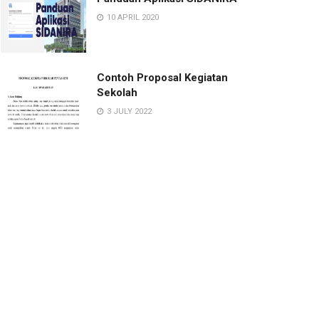
10 APRIL 2020
Contoh Proposal Kegiatan
Sekolah
3 JULY 2022