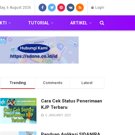
day, 6 August 2026
Login
KTI
TUTORIAL
ARTIKEL
Trending
Comments
Latest
Cara Cek Status Penerimaan
KJP Terbaru
6 JANUARY 2021
Panduan Aplikasi SIDANIRA