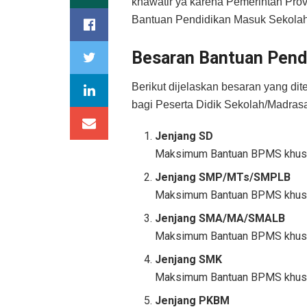
khawatir ya karena Pemerintah Pro
Bantuan Pendidikan Masuk Sekola
Besaran Bantuan Pend
Berikut dijelaskan besaran yang di
bagi Peserta Didik Sekolah/Madras
Jenjang SD
Maksimum Bantuan BPMS khusus 
Jenjang SMP/MTs/SMPLB
Maksimum Bantuan BPMS khusus 
Jenjang SMA/MA/SMALB
Maksimum Bantuan BPMS khusus 
Jenjang SMK
Maksimum Bantuan BPMS khusus 
Jenjang PKBM