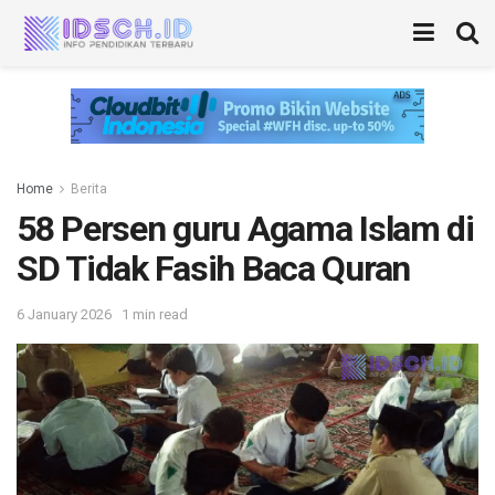
Home
Berita
58 Persen guru Agama Islam di
SD Tidak Fasih Baca Quran
6 January 2026
1 min read