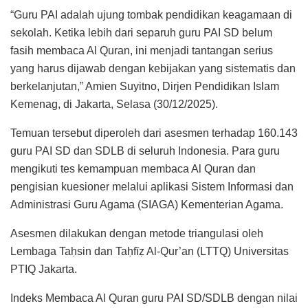
“Guru PAI adalah ujung tombak pendidikan keagamaan di
sekolah. Ketika lebih dari separuh guru PAI SD belum
fasih membaca Al Quran, ini menjadi tantangan serius
yang harus dijawab dengan kebijakan yang sistematis dan
berkelanjutan,” Amien Suyitno, Dirjen Pendidikan Islam
Kemenag, di Jakarta, Selasa (30/12/2025).
Temuan tersebut diperoleh dari asesmen terhadap 160.143
guru PAI SD dan SDLB di seluruh Indonesia. Para guru
mengikuti tes kemampuan membaca Al Quran dan
pengisian kuesioner melalui aplikasi Sistem Informasi dan
Administrasi Guru Agama (SIAGA) Kementerian Agama.
Asesmen dilakukan dengan metode triangulasi oleh
Lembaga Taḥsin dan Taḥfīẓ Al-Qur’an (LTTQ) Universitas
PTIQ Jakarta.
Indeks Membaca Al Quran guru PAI SD/SDLB dengan nilai