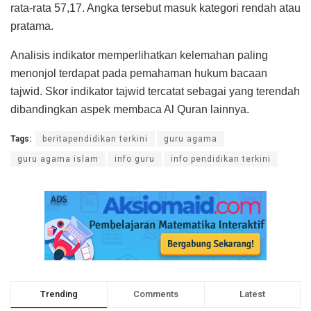
rata-rata 57,17. Angka tersebut masuk kategori rendah atau
pratama.
Analisis indikator memperlihatkan kelemahan paling
menonjol terdapat pada pemahaman hukum bacaan
tajwid. Skor indikator tajwid tercatat sebagai yang terendah
dibandingkan aspek membaca Al Quran lainnya.
Tags:
beritapendidikan terkini
guru agama
guru agama islam
info guru
info pendidikan terkini
Trending
Comments
Latest