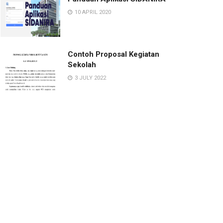
10 APRIL 2020
Contoh Proposal Kegiatan
Sekolah
3 JULY 2022