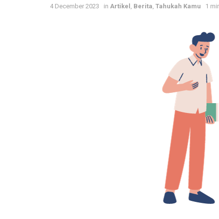
4 December 2023
in
Artikel
,
Berita
,
Tahukah Kamu
1 mi