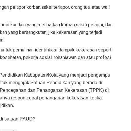
n pelapor korban,saksi terlapor, orang tua, atau wali
didikan lain yang melibatkan korban,saksi pelapor, dan
ikan yang bersangkutan, jika kekerasan yang terjadi
in.
 untuk pemulihan identifikasi dampak kekerasan seperti
kesehatan, pekerja sosial, rohaniawan dan atau profesi
 Pendidikan Kabupaten/Kota yang menjadi pengampu
untuk mengajak Satuan Pendidikan yang berada di
 Pencegahan dan Penanganan Kekerasan (TPPK) di
nya respon cepat penanganan kekerasan ketika
idikan.
 di satuan PAUD?