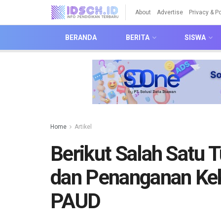
About
Advertise
Privacy & Po
BERANDA
BERITA
SISWA
Home
Artikel
Berikut Salah Satu
dan Penanganan Kek
PAUD