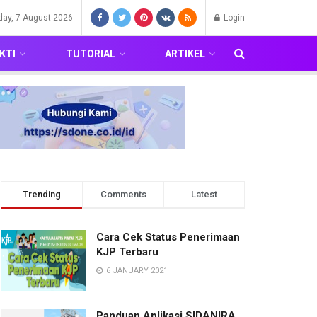
iday, 7 August 2026
Login
KTI
TUTORIAL
ARTIKEL
Trending
Comments
Latest
Cara Cek Status Penerimaan
KJP Terbaru
6 JANUARY 2021
Panduan Aplikasi SIDANIRA