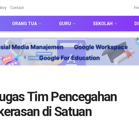
licy
Contact
Fr
ORANG TUA
GURU
SEKOLAH
DI
 Tugas Tim Pencegahan
erasan di Satuan