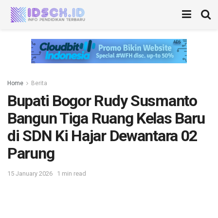
Home
Berita
Bupati Bogor Rudy Susmanto
Bangun Tiga Ruang Kelas Baru
di SDN Ki Hajar Dewantara 02
Parung
15 January 2026
1 min read