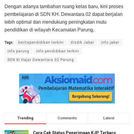
Dengan adanya tambahan ruang kelas baru, kini proses
pembelajaran di SDN KH. Dewantara 02 dapat berjalan
lebih optimal dan mendukung peningkatan mutu
pendidikan di wilayah Kecamatan Parung.
Tags:
beritapendidikan terkini
disdik Jabar
info jabar
info parung
info pendidikan terkini
SDN Ki Hajar Dewantara 02 Parung
Trending
Comments
Latest
Cara Cek Status Penerimaan KJP Terbaru