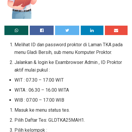
Melihat ID dan password proktor di Laman TKA pada
menu Gladi Bersih, sub menu Komputer Proktor.
Jalankan & login ke Exambrowser Admin , ID Proktor
aktif mulai pukul :
WIT : 07.30 – 17.00 WIT
WITA : 06.30 – 16.00 WITA
WIB : 07.00 – 17.00 WIB
Masuk ke menu status tes.
Pilih Daftar Tes: GLDTKA25MAH1.
Pilih kelompok :