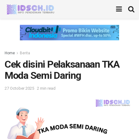
Home
Berita
Cek disini Pelaksanaan TKA
Moda Semi Daring
27 October 2025
2 min read