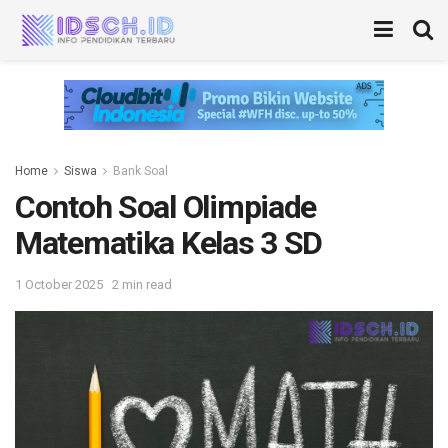
Home
Siswa
Bank Soal
Contoh Soal Olimpiade
Matematika Kelas 3 SD
1 October 2025
2 min read