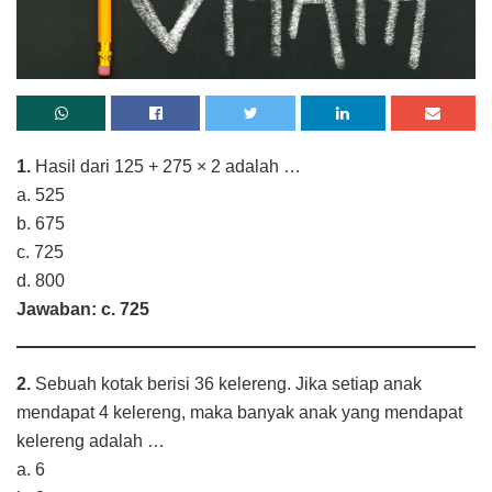
1.
Hasil dari 125 + 275 × 2 adalah …
a. 525
b. 675
c. 725
d. 800
Jawaban: c. 725
2.
Sebuah kotak berisi 36 kelereng. Jika setiap anak
mendapat 4 kelereng, maka banyak anak yang mendapat
kelereng adalah …
a. 6