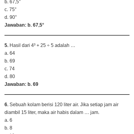
b. 67,5°
c. 75°
d. 90°
Jawaban: b. 67,5°
5.
Hasil dari 4³ + 25 ÷ 5 adalah …
a. 64
b. 69
c. 74
d. 80
Jawaban: b. 69
6.
Sebuah kolam berisi 120 liter air. Jika setiap jam air
diambil 15 liter, maka air habis dalam … jam.
a. 6
b. 8