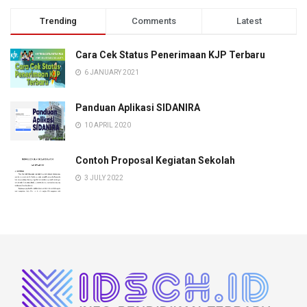
Trending
Comments
Latest
Cara Cek Status Penerimaan KJP Terbaru
6 JANUARY 2021
Panduan Aplikasi SIDANIRA
10 APRIL 2020
Contoh Proposal Kegiatan Sekolah
3 JULY 2022