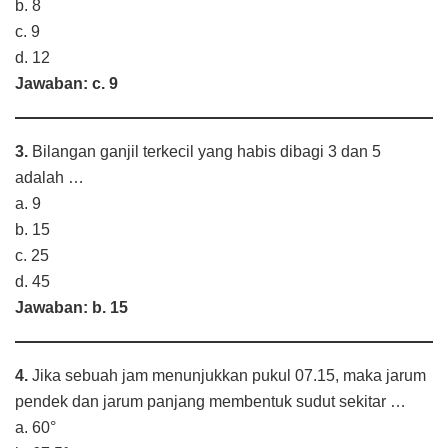
b. 8
c. 9
d. 12
Jawaban: c. 9
3.
Bilangan ganjil terkecil yang habis dibagi 3 dan 5
adalah …
a. 9
b. 15
c. 25
d. 45
Jawaban: b. 15
4.
Jika sebuah jam menunjukkan pukul 07.15, maka jarum
pendek dan jarum panjang membentuk sudut sekitar …
a. 60°