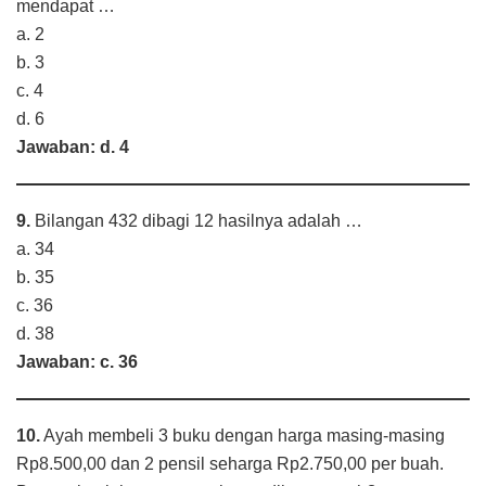
mendapat …
a. 2
b. 3
c. 4
d. 6
Jawaban: d. 4
9.
Bilangan 432 dibagi 12 hasilnya adalah …
a. 34
b. 35
c. 36
d. 38
Jawaban: c. 36
10.
Ayah membeli 3 buku dengan harga masing-masing
Rp8.500,00 dan 2 pensil seharga Rp2.750,00 per buah.