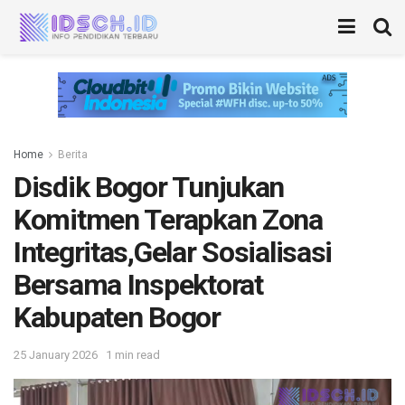
Home
Berita
Disdik Bogor Tunjukan
Komitmen Terapkan Zona
Integritas,Gelar Sosialisasi
Bersama Inspektorat
Kabupaten Bogor
25 January 2026
1 min read