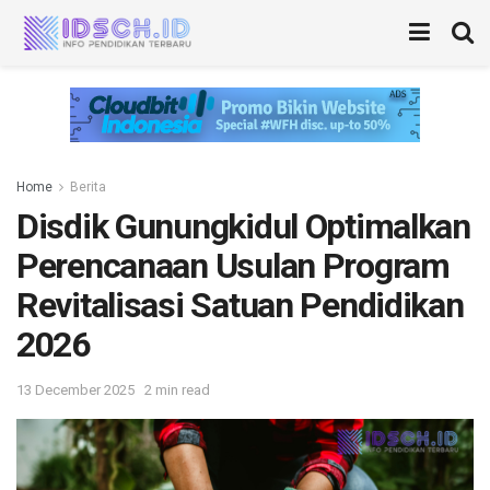
Home
Berita
Disdik Gunungkidul Optimalkan
Perencanaan Usulan Program
Revitalisasi Satuan Pendidikan
2026
13 December 2025
2 min read