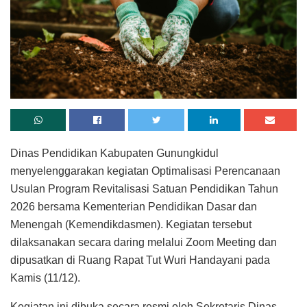
Dinas Pendidikan Kabupaten Gunungkidul
menyelenggarakan kegiatan Optimalisasi Perencanaan
Usulan Program Revitalisasi Satuan Pendidikan Tahun
2026 bersama Kementerian Pendidikan Dasar dan
Menengah (Kemendikdasmen). Kegiatan tersebut
dilaksanakan secara daring melalui Zoom Meeting dan
dipusatkan di Ruang Rapat Tut Wuri Handayani pada
Kamis (11/12).
Kegiatan ini dibuka secara resmi oleh Sekretaris Dinas