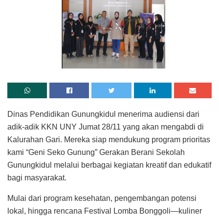
Dinas Pendidikan Gunungkidul menerima audiensi dari
adik-adik KKN UNY Jumat 28/11 yang akan mengabdi di
Kalurahan Gari. Mereka siap mendukung program prioritas
kami “Geni Seko Gunung” Gerakan Berani Sekolah
Gunungkidul melalui berbagai kegiatan kreatif dan edukatif
bagi masyarakat.
Mulai dari program kesehatan, pengembangan potensi
lokal, hingga rencana Festival Lomba Bonggoli—kuliner