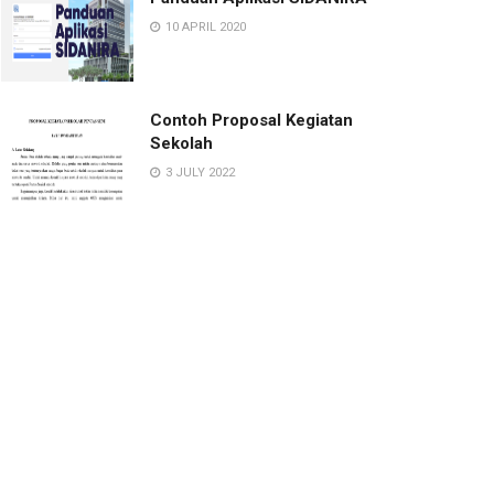
10 APRIL 2020
Contoh Proposal Kegiatan
Sekolah
3 JULY 2022