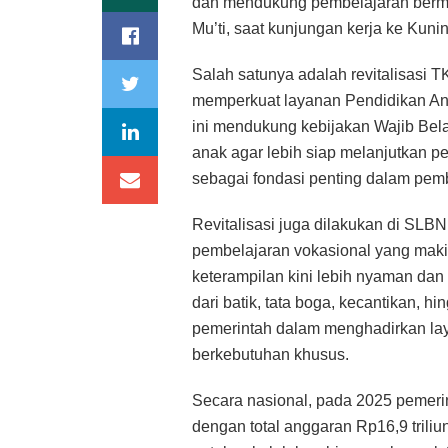
dan mendukung pembelajaran bermut
Mu’ti, saat kunjungan kerja ke Kuni
Salah satunya adalah revitalisasi
memperkuat layanan Pendidikan Anak
ini mendukung kebijakan Wajib Be
anak agar lebih siap melanjutkan 
sebagai fondasi penting dalam pe
Revitalisasi juga dilakukan di SL
pembelajaran vokasional yang maki
keterampilan kini lebih nyaman d
dari batik, tata boga, kecantikan, hingg
pemerintah dalam menghadirkan lay
berkebutuhan khusus.
Secara nasional, pada 2025 pemerin
dengan total anggaran Rp16,9 trili