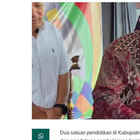
Dua satuan pendidikan di Kabupaten 