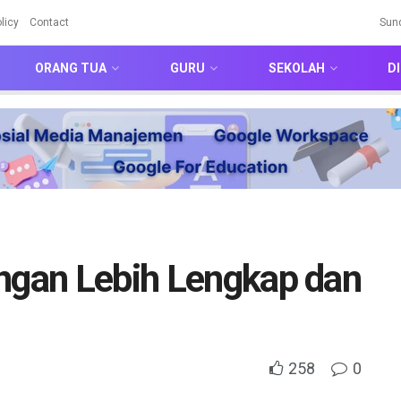
licy
Contact
Sun
ORANG TUA
GURU
SEKOLAH
DI
ingan Lebih Lengkap dan
258
0