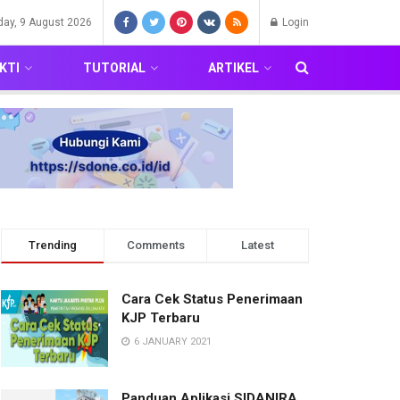
day, 9 August 2026
Login
KTI
TUTORIAL
ARTIKEL
Trending
Comments
Latest
Cara Cek Status Penerimaan
KJP Terbaru
6 JANUARY 2021
Panduan Aplikasi SIDANIRA