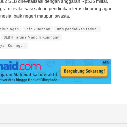
 382 SLB direvitalisasi dengan anggaran Rp526 miliar,
ram revitalisasi satuan pendidikan terus didorong agar
nesia, baik negeri maupun swasta.
k kuningan
info kuningan
info pendidikan terkini
SLBN Taruna Mandiri Kuningan
iyah Kuningan