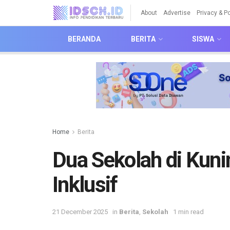
About
Advertise
Privacy & Po
BERANDA
BERITA
SISWA
Home
Berita
Dua Sekolah di Kun
Inklusif
21 December 2025
in
Berita
,
Sekolah
1 min read