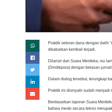
Praktik setoran dana dengan dalih
dikabarkan kembali terjadi.
Dilansir dari Suara Merdeka, isu l
(Dindikpora) dengan belasan jurnal
Dalam dialog tersebut, terungkap ba
Praktik ini disinyalir sudah menjad
Berdasarkan laporan Suara Merdeka
bahwa meski secara teknis merupaka