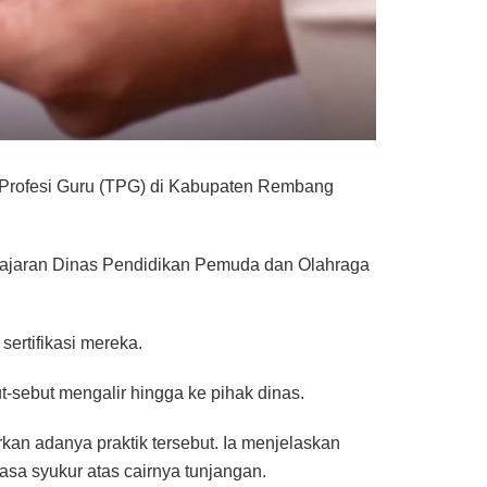
n Profesi Guru (TPG) di Kabupaten Rembang
a jajaran Dinas Pendidikan Pemuda dan Olahraga
sertifikasi mereka.
t-sebut mengalir hingga ke pihak dinas.
an adanya praktik tersebut. Ia menjelaskan
asa syukur atas cairnya tunjangan.