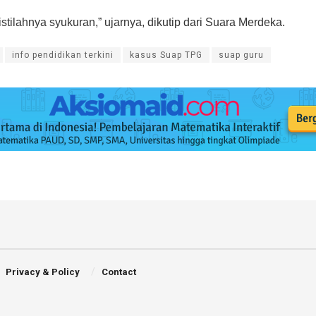
 istilahnya syukuran,” ujarnya, dikutip dari Suara Merdeka.
info pendidikan terkini
kasus Suap TPG
suap guru
Privacy & Policy
Contact