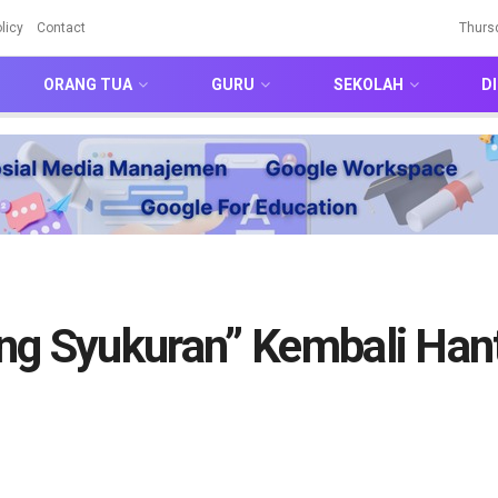
licy
Contact
Thurs
ORANG TUA
GURU
SEKOLAH
DI
ng Syukuran” Kembali Han