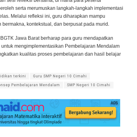
an sesi refleksi bersama, di mana para peserta
eroleh serta merumuskan langkah-langkah implementasi
as. Melalui refleksi ini, guru diharapkan mampu
 bermakna, kontekstual, dan berpusat pada murid.
i, BBGTK Jawa Barat berharap para guru mendapatkan
aik untuk mengimplementasikan Pembelajaran Mendalam
ngkatkan kualitas proses pembelajaran dan hasil belajar
idikan terkini
Guru SMP Negeri 10 Cimahi
onsep Pembelajaran Mendalam
SMP Negeri 10 Cimahi