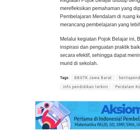
Kegiatan Pojok Belajar ditutup deng
merefleksikan pemahaman yang dip
Pembelajaran Mendalam di ruang kel
merancang pembelajaran yang lebih
Melalui kegiatan Pojok Belajar in
inspirasi dan penguatan praktik b
secara efektif, sehingga dapat meni
murid di sekolah.
Tags:
BBGTK Jawa Barat
beritapend
info pendidikan terkini
Perdalam K