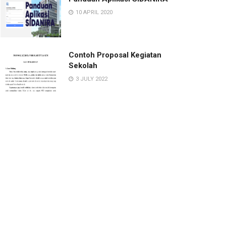
10 APRIL 2020
Contoh Proposal Kegiatan
Sekolah
3 JULY 2022