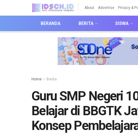
About
Advertise
Privacy & Po
BERANDA
BERITA
SISWA
Home
Berita
Guru SMP Negeri 10 
Belajar di BBGTK J
Konsep Pembelajar