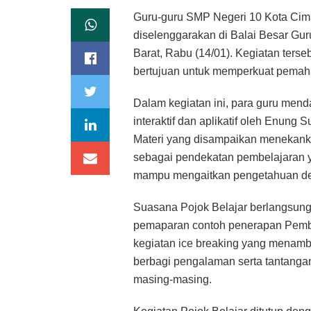
Guru-guru SMP Negeri 10 Kota Cima
diselenggarakan di Balai Besar Gu
Barat, Rabu (14/01). Kegiatan ters
bertujuan untuk memperkuat pemah
Dalam kegiatan ini, para guru men
interaktif dan aplikatif oleh Enung
Materi yang disampaikan menekan
sebagai pendekatan pembelajaran yang
mampu mengaitkan pengetahuan de
Suasana Pojok Belajar berlangsung
pemaparan contoh penerapan Pembe
kegiatan ice breaking yang menamba
berbagi pengalaman serta tantanga
masing-masing.