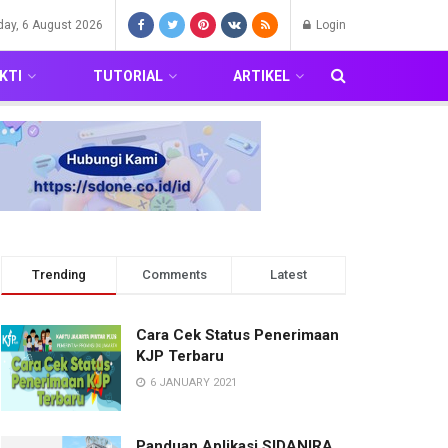
day, 6 August 2026
Login
KTI
TUTORIAL
ARTIKEL
Trending
Comments
Latest
Cara Cek Status Penerimaan
KJP Terbaru
6 JANUARY 2021
Panduan Aplikasi SIDANIRA