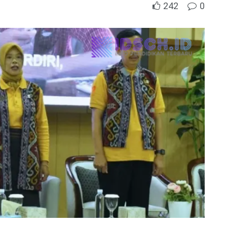
242
0