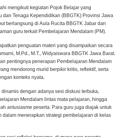
hi mengikuti kegiatan Pojok Belajar yang
ru dan Tenaga Kependidikan (BBGTK) Provinsi Jawa
ebut berlangsung di Aula Rucita BBGTK Jabar dan
aman guru terkait Pembelajaran Mendalam (PM).
dapatkan penguatan materi yang disampaikan secara
 Sumarni, M.Pd., M.T., Widyaiswara BBGTK Jawa Barat.
kan pentingnya penerapan Pembelajaran Mendalam
 mendorong murid berpikir kritis, reflektif, serta
ngan konteks nyata.
 dinamis dengan adanya sesi diskusi terbuka,
lajaran Mendalam lintas mata pelajaran, hingga
h antusiasme peserta. Para guru juga diajak untuk
n dalam menerapkan strategi pembelajaran di kelas