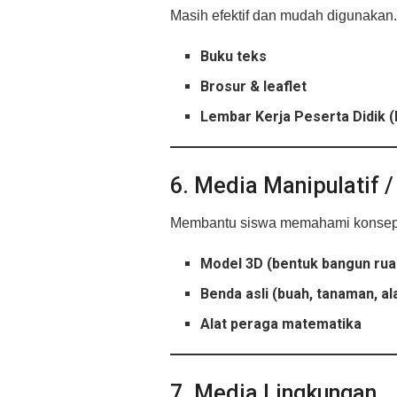
Masih efektif dan mudah digunakan.
Buku teks
Brosur & leaflet
Lembar Kerja Peserta Didik 
6. Media Manipulatif 
Membantu siswa memahami konsep 
Model 3D (bentuk bangun ruang
Benda asli (buah, tanaman, al
Alat peraga matematika
7. Media Lingkungan