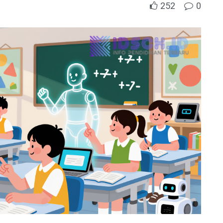
252
0