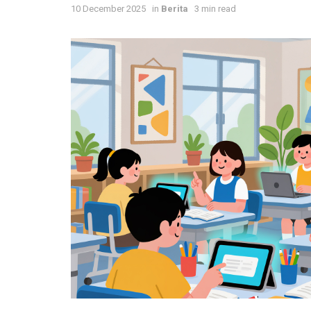
10 December 2025
in
Berita
3 min read