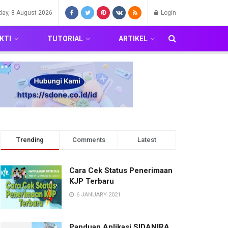
day, 8 August 2026
Login
KTI
TUTORIAL
ARTIKEL
Trending
Comments
Latest
Cara Cek Status Penerimaan
KJP Terbaru
6 JANUARY 2021
Panduan Aplikasi SIDANIRA