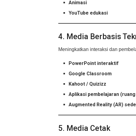
Animasi
YouTube edukasi
4. Media Berbasis Tek
Meningkatkan interaksi dan pembel
PowerPoint interaktif
Google Classroom
Kahoot / Quizizz
Aplikasi pembelajaran (ruang g
Augmented Reality (AR) sed
5. Media Cetak