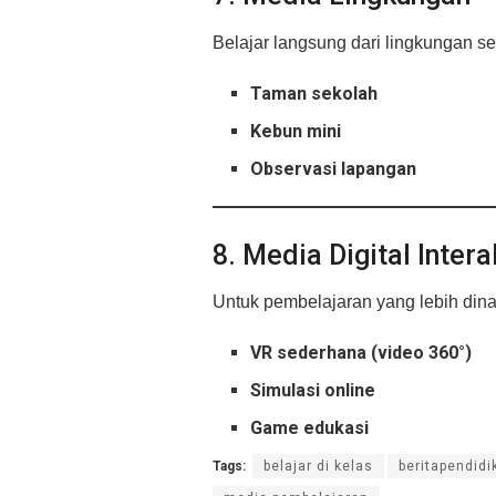
Belajar langsung dari lingkungan sek
Taman sekolah
Kebun mini
Observasi lapangan
8. Media Digital Intera
Untuk pembelajaran yang lebih dina
VR sederhana (video 360°)
Simulasi online
Game edukasi
Tags:
belajar di kelas
beritapendidi