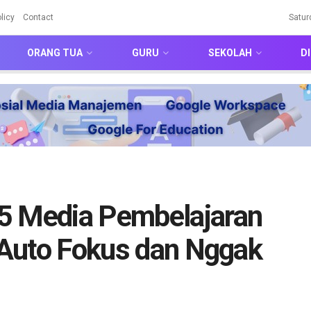
licy
Contact
Satur
ORANG TUA
GURU
SEKOLAH
DI
5 Media Pembelajaran
a Auto Fokus dan Nggak