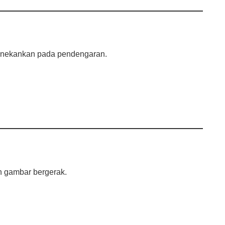
enekankan pada pendengaran.
 gambar bergerak.