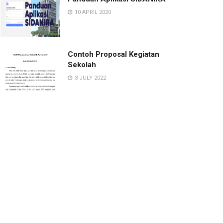
10 APRIL 2020
Contoh Proposal Kegiatan
Sekolah
3 JULY 2022