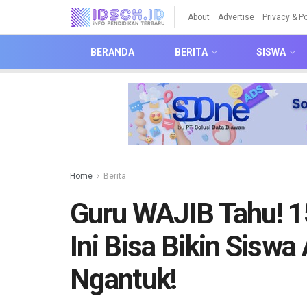
About
Advertise
Privacy & Po
BERANDA
BERITA
SISWA
Home
Berita
Guru WAJIB Tahu! 1
Ini Bisa Bikin Sisw
Ngantuk!