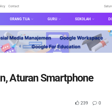
licy
Contact
Satur
ORANG TUA
GURU
SEKOLAH
DI
n, Aturan Smartphone
239
0