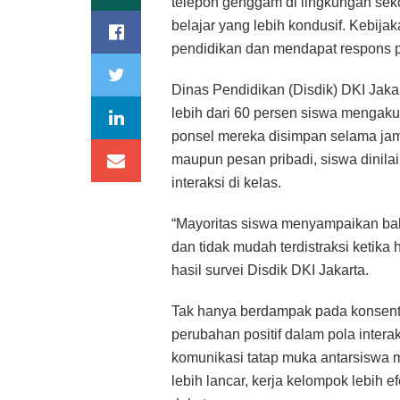
telepon genggam di lingkungan sek
belajar yang lebih kondusif. Kebijak
pendidikan dan mendapat respons po
Dinas Pendidikan (Disdik) DKI Jaka
lebih dari 60 persen siswa mengaku
ponsel mereka disimpan selama jam s
maupun pesan pribadi, siswa dinila
interaksi di kelas.
“Mayoritas siswa menyampaikan ba
dan tidak mudah terdistraksi ketika
hasil survei Disdik DKI Jakarta.
Tak hanya berdampak pada konsent
perubahan positif dalam pola intera
komunikasi tatap muka antarsiswa me
lebih lancar, kerja kelompok lebih e