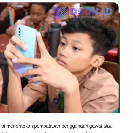
mulai menerapkan pembatasan penggunaan gawai atau