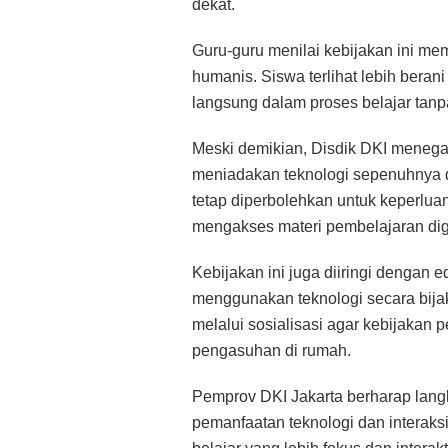
dekat.
Guru-guru menilai kebijakan ini m
humanis. Siswa terlihat lebih beran
langsung dalam proses belajar tanp
Meski demikian, Disdik DKI meneg
meniadakan teknologi sepenuhnya d
tetap diperbolehkan untuk keperluan
mengakses materi pembelajaran digit
Kebijakan ini juga diiringi dengan 
menggunakan teknologi secara bijak
melalui sosialisasi agar kebijakan
pengasuhan di rumah.
Pemprov DKI Jakarta berharap lang
pemanfaatan teknologi dan interak