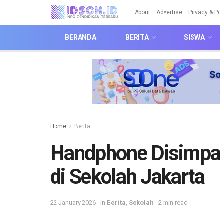
About
Advertise
Privacy & Po
BERANDA
BERITA
SISWA
Home
Berita
Handphone Disimpa
di Sekolah Jakarta
22 January 2026
in
Berita
,
Sekolah
2 min read