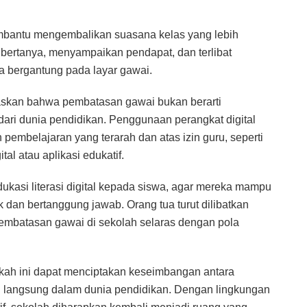
embantu mengembalikan suasana kelas yang lebih
i bertanya, menyampaikan pendapat, dan terlibat
a bergantung pada layar gawai.
askan bahwa pembatasan gawai bukan berarti
ari dunia pendidikan. Penggunaan perangkat digital
 pembelajaran yang terarah dan atas izin guru, seperti
al atau aplikasi edukatif.
edukasi literasi digital kepada siswa, agar mereka mampu
 dan bertanggung jawab. Orang tua turut dilibatkan
 pembatasan gawai di sekolah selaras dengan pola
kah ini dapat menciptakan keseimbangan antara
si langsung dalam dunia pendidikan. Dengan lingkungan