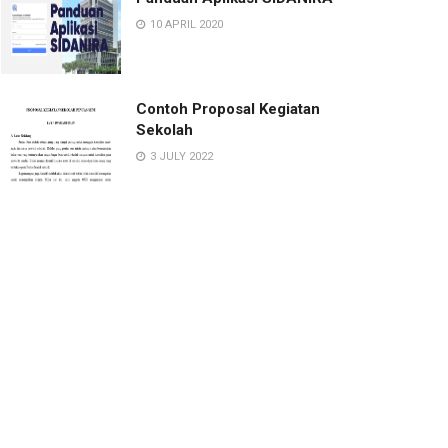
10 APRIL 2020
Contoh Proposal Kegiatan
Sekolah
3 JULY 2022