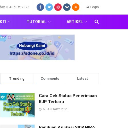
day, 8 August 2026
Login
KTI
TUTORIAL
ARTIKEL
Trending
Comments
Latest
Cara Cek Status Penerimaan
KJP Terbaru
6 JANUARY 2021
Panduan Aplikasi SIDANIRA