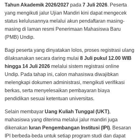
Tahun Akademik 2026/2027
pada
7 Juli 2026
. Peserta
yang mengikuti jalur Ujian Mandiri kini dapat mengecek
status kelulusannya melalui akun pendaftaran masing-
masing di laman resmi Penerimaan Mahasiswa Baru
(PMB) Undip.
Bagi peserta yang dinyatakan lolos, proses registrasi ulang
dilaksanakan secara daring mulai
8 Juli pukul 12.00 WIB
hingga 14 Juli 2026
melalui sistem registrasi online
Undip. Pada tahap ini, calon mahasiswa diwajibkan
melengkapi dokumen administrasi, mengikuti verifikasi
berkas, serta menyelesaikan pembayaran biaya
pendidikan sesuai ketentuan universitas.
Selain membayar
Uang Kuliah Tunggal (UKT)
,
mahasiswa yang diterima melalui jalur mandiri juga
dikenakan
Iuran Pengembangan Institusi (IPI)
. Besaran
IPI berbeda-beda untuk setiap program studi dan dapat