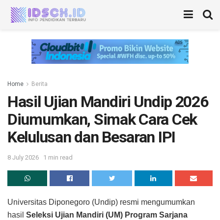
Home
Berita
Hasil Ujian Mandiri Undip 2026
Diumumkan, Simak Cara Cek
Kelulusan dan Besaran IPI
8 July 2026
1 min read
Universitas Diponegoro (Undip) resmi mengumumkan
hasil
Seleksi Ujian Mandiri (UM) Program Sarjana