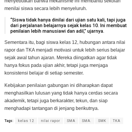
menyebutkan bahwa mekanisme ini membantu sekolah
menilai siswa secara lebih menyeluruh.
“Siswa tidak hanya dinilai dari ujian satu kali, tapi juga
dari perjalanan belajarnya sejak kelas 10. Ini membuat
penilaian lebih manusiawi dan adil,” ujarnya.
Sementara itu, bagi siswa kelas 12, hubungan antara nilai
rapor dan TKA menjadi motivasi untuk lebih serius belajar
sejak awal tahun ajaran. Mereka diingatkan agar tidak
hanya fokus pada ujian akhir, tetapi juga menjaga
konsistensi belajar di setiap semester.
Kebijakan penilaian gabungan ini diharapkan dapat
menghasilkan lulusan yang tidak hanya cerdas secara
akademik, tetapi juga berkarakter, tekun, dan siap
menghadapi tantangan di jenjang berikutnya.
Tags:
kelas 12
nilai rapor
SMA
SMA.
SMK
TKA