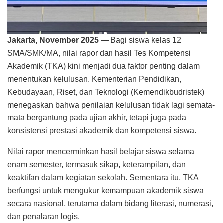
Jakarta, November 2025
— Bagi siswa kelas 12
SMA/SMK/MA, nilai rapor dan hasil Tes Kompetensi
Akademik (TKA) kini menjadi dua faktor penting dalam
menentukan kelulusan. Kementerian Pendidikan,
Kebudayaan, Riset, dan Teknologi (Kemendikbudristek)
menegaskan bahwa penilaian kelulusan tidak lagi semata-
mata bergantung pada ujian akhir, tetapi juga pada
konsistensi prestasi akademik dan kompetensi siswa.
Nilai rapor mencerminkan hasil belajar siswa selama
enam semester, termasuk sikap, keterampilan, dan
keaktifan dalam kegiatan sekolah. Sementara itu, TKA
berfungsi untuk mengukur kemampuan akademik siswa
secara nasional, terutama dalam bidang literasi, numerasi,
dan penalaran logis.