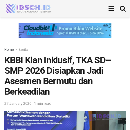
Home
Berita
KBBI Kian Inklusif, TKA SD–
SMP 2026 Disiapkan Jadi
Asesmen Bermutu dan
Berkeadilan
27 January 2026
1 min read