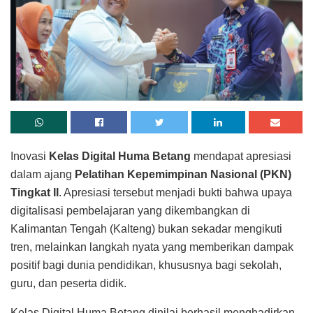
Inovasi
Kelas Digital Huma Betang
mendapat apresiasi
dalam ajang
Pelatihan Kepemimpinan Nasional (PKN)
Tingkat II
. Apresiasi tersebut menjadi bukti bahwa upaya
digitalisasi pembelajaran yang dikembangkan di
Kalimantan Tengah (Kalteng) bukan sekadar mengikuti
tren, melainkan langkah nyata yang memberikan dampak
positif bagi dunia pendidikan, khususnya bagi sekolah,
guru, dan peserta didik.
Kelas Digital Huma Betang dinilai berhasil menghadirkan