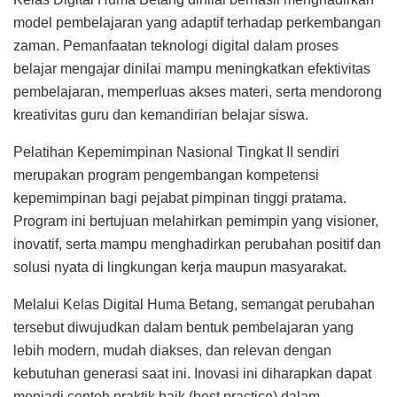
model pembelajaran yang adaptif terhadap perkembangan
zaman. Pemanfaatan teknologi digital dalam proses
belajar mengajar dinilai mampu meningkatkan efektivitas
pembelajaran, memperluas akses materi, serta mendorong
kreativitas guru dan kemandirian belajar siswa.
Pelatihan Kepemimpinan Nasional Tingkat II sendiri
merupakan program pengembangan kompetensi
kepemimpinan bagi pejabat pimpinan tinggi pratama.
Program ini bertujuan melahirkan pemimpin yang visioner,
inovatif, serta mampu menghadirkan perubahan positif dan
solusi nyata di lingkungan kerja maupun masyarakat.
Melalui Kelas Digital Huma Betang, semangat perubahan
tersebut diwujudkan dalam bentuk pembelajaran yang
lebih modern, mudah diakses, dan relevan dengan
kebutuhan generasi saat ini. Inovasi ini diharapkan dapat
menjadi contoh praktik baik (best practice) dalam