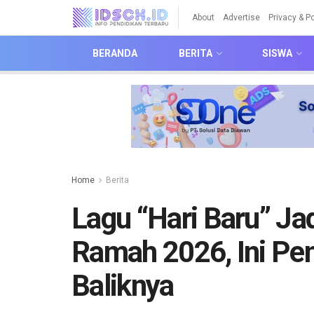
About
Advertise
Privacy & Po
BERANDA
BERITA
SISWA
Home
Berita
Lagu “Hari Baru” J
Ramah 2026, Ini Pe
Baliknya