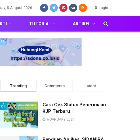
day, 8 August 2026
Login
KTI
TUTORIAL
ARTIKEL
Trending
Comments
Latest
Cara Cek Status Penerimaan
KJP Terbaru
6 JANUARY 2021
Panduan Aplikasi SIDANIRA