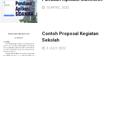
10 APRIL 2020
Contoh Proposal Kegiatan
Sekolah
3 JULY 2022