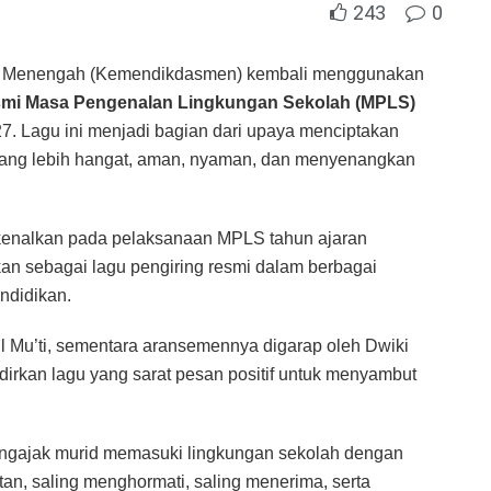
243
0
n Menengah (Kemendikdasmen) kembali menggunakan
esmi Masa Pengenalan Lingkungan Sekolah (MPLS)
7. Lagu ini menjadi bagian dari upaya menciptakan
ang lebih hangat, aman, nyaman, dan menyenangkan
erkenalkan pada pelaksanaan MPLS tahun ajaran
an sebagai lagu pengiring resmi dalam berbagai
ndidikan.
ul Mu’ti, sementara aransemennya digarap oleh Dwiki
irkan lagu yang sarat pesan positif untuk menyambut
 mengajak murid memasuki lingkungan sekolah dengan
an, saling menghormati, saling menerima, serta