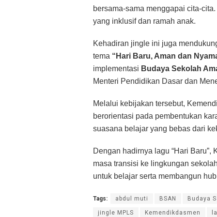
bersama-sama menggapai cita-cita.
yang inklusif dan ramah anak.
Kehadiran jingle ini juga menduku
tema
“Hari Baru, Aman dan Nyama
implementasi
Budaya Sekolah Am
Menteri Pendidikan Dasar dan Men
Melalui kebijakan tersebut, Keme
berorientasi pada pembentukan kara
suasana belajar yang bebas dari ke
Dengan hadirnya lagu “Hari Baru”,
masa transisi ke lingkungan sekola
untuk belajar serta membangun hub
Tags:
abdul muti
BSAN
Budaya S
jingle MPLS
Kemendikdasmen
l