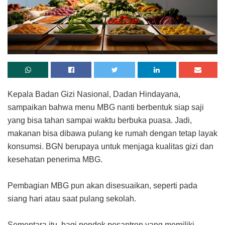
Kepala Badan Gizi Nasional, Dadan Hindayana,
sampaikan bahwa menu MBG nanti berbentuk siap saji
yang bisa tahan sampai waktu berbuka puasa. Jadi,
makanan bisa dibawa pulang ke rumah dengan tetap layak
konsumsi. BGN berupaya untuk menjaga kualitas gizi dan
kesehatan penerima MBG.⁣
Pembagian MBG pun akan disesuaikan, seperti pada
siang hari atau saat pulang sekolah.⁣
Sementara itu, bagi pondok pesantren yang memiliki