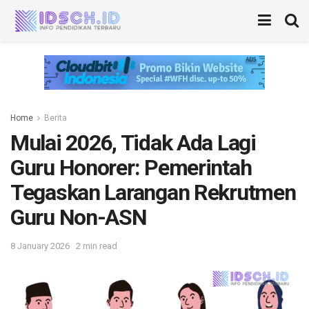
Home
Berita
Mulai 2026, Tidak Ada Lagi
Guru Honorer: Pemerintah
Tegaskan Larangan Rekrutmen
Guru Non-ASN
8 January 2026
2 min read