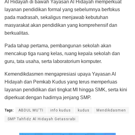
Al Hidayah di bawah Yayasan Al Hidayah memperkuat
layanan pendidikan formal yang sebelumnya berfokus
pada madrasah, sekaligus menjawab kebutuhan
masyarakat akan pendidikan yang komprehensif dan
berkualitas.
Pada tahap pertama, pembangunan sekolah akan
mencakup tiga ruang kelas, ruang kepala sekolah dan
guru, tata usaha, serta laboratorium komputer.
Kemendikdasmen mengapresiasi upaya Yayasan Al
Hidayah dan Pemkab Kudus yang terus memperluas
layanan pendidikan dari tingkat MI hingga SMK, serta kini
diperkuat dengan hadirnya jenjang SMP.
Tags:
ABDUL MU'TI
info kudus
kudus
Mendikdasmen
SMP Tahfidz Al Hidayah Getassrabi