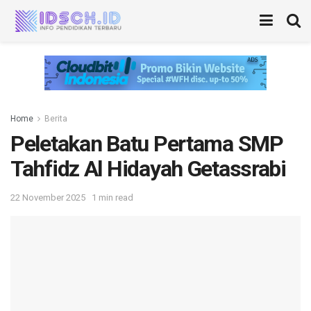
Home
Berita
Peletakan Batu Pertama SMP
Tahfidz Al Hidayah Getassrabi
22 November 2025
1 min read