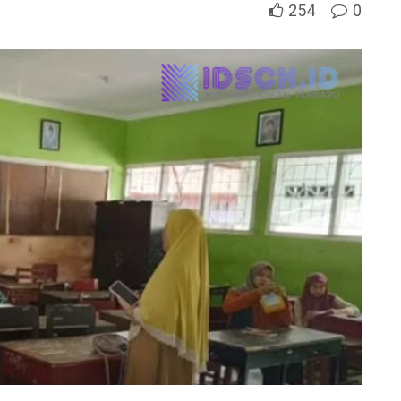
254
0