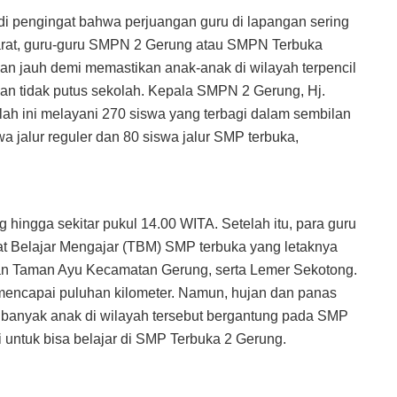
di pengingat bahwa perjuangan guru di lapangan sering
 Barat, guru-guru SMPN 2 Gerung atau SMPN Terbuka
n jauh demi memastikan anak-anak di wilayah terpencil
dan tidak putus sekolah. Kepala SMPN 2 Gerung, Hj.
h ini melayani 270 siswa yang terbagi dalam sembilan
a jalur reguler dan 80 siswa jalur SMP terbuka,
g hingga sekitar pukul 14.00 WITA. Setelah itu, para guru
t Belajar Mengajar (TBM) SMP terbuka yang letaknya
 dan Taman Ayu Kecamatan Gerung, serta Lemer Sekotong.
 mencapai puluhan kilometer. Namun, hujan dan panas
 banyak anak di wilayah tersebut bergantung pada SMP
 untuk bisa belajar di SMP Terbuka 2 Gerung.