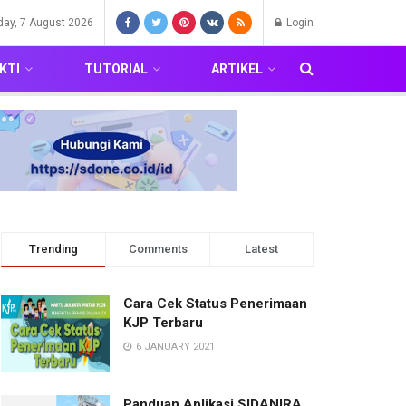
iday, 7 August 2026
Login
KTI
TUTORIAL
ARTIKEL
Trending
Comments
Latest
Cara Cek Status Penerimaan
KJP Terbaru
6 JANUARY 2021
Panduan Aplikasi SIDANIRA