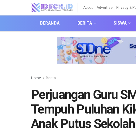
About
Advertise
Privacy & Po
BERANDA
BERITA
SISWA
Home
Berita
Perjuangan Guru SM
Tempuh Puluhan Ki
Anak Putus Sekolah