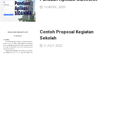
10 APRIL 2020
Contoh Proposal Kegiatan
Sekolah
3 JULY 2022