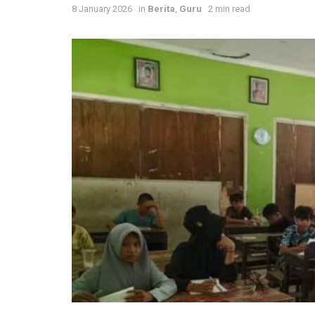
8 January 2026
in
Berita
,
Guru
2 min read