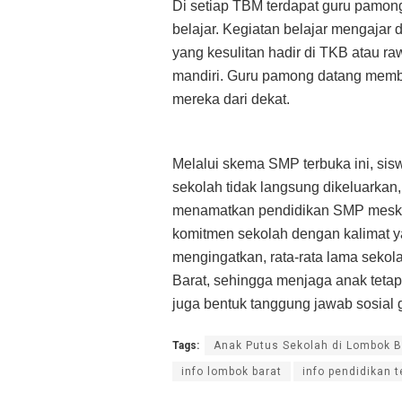
Di setiap TBM terdapat guru pamo
belajar. Kegiatan belajar mengajar 
yang kesulitan hadir di TKB atau r
mandiri. Guru pamong datang mem
mereka dari dekat.
Melalui skema SMP terbuka ini, si
sekolah tidak langsung dikeluarkan, 
menamatkan pendidikan SMP meski 
komitmen sekolah dengan kalimat ya
mengingatkan, rata-rata lama sekol
Barat, sehingga menjaga anak tetap
juga bentuk tanggung jawab sosial
Tags:
Anak Putus Sekolah di Lombok B
info lombok barat
info pendidikan t