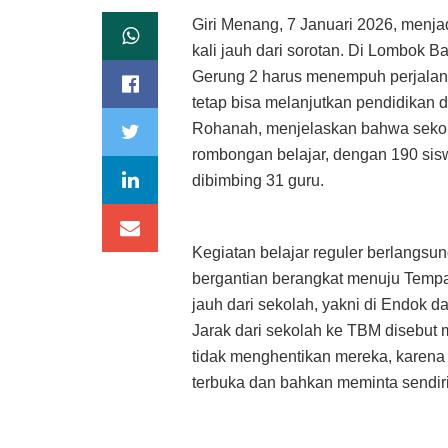
Giri Menang, 7 Januari 2026, menja
kali jauh dari sorotan. Di Lombok
Gerung 2 harus menempuh perjalana
tetap bisa melanjutkan pendidikan 
Rohanah, menjelaskan bahwa sekola
rombongan belajar, dengan 190 sisw
dibimbing 31 guru.
Kegiatan belajar reguler berlangsun
bergantian berangkat menuju Tempa
jauh dari sekolah, yakni di Endok
Jarak dari sekolah ke TBM disebut
tidak menghentikan mereka, karena
terbuka dan bahkan meminta sendiri