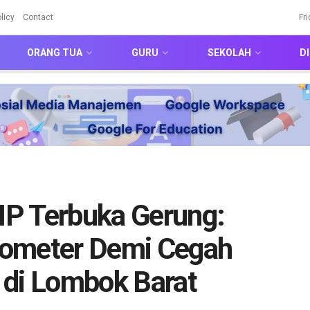
licy
Contact
Fr
ORANG TUA
GURU
SEKOLAH
DI
P Terbuka Gerung:
lometer Demi Cegah
 di Lombok Barat