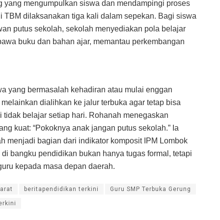
ng yang mengumpulkan siswa dan mendampingi proses
di TBM dilaksanakan tiga kali dalam sepekan. Bagi siswa
awan putus sekolah, sekolah menyediakan pola belajar
bawa buku dan bahan ajar, memantau perkembangan
swa yang bermasalah kehadiran atau mulai enggan
melainkan dialihkan ke jalur terbuka agar tetap bisa
tidak belajar setiap hari. Rohanah menegaskan
ng kuat: “Pokoknya anak jangan putus sekolah.” Ia
ah menjadi bagian dari indikator komposit IPM Lombok
 di bangku pendidikan bukan hanya tugas formal, tetapi
 guru kepada masa depan daerah.
arat
beritapendidikan terkini
Guru SMP Terbuka Gerung
erkini