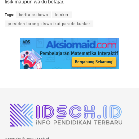
fisik maupun waktu belajar.
Tags:
berita prabowo
kunker
presiden larang siswa ikut parade kunker