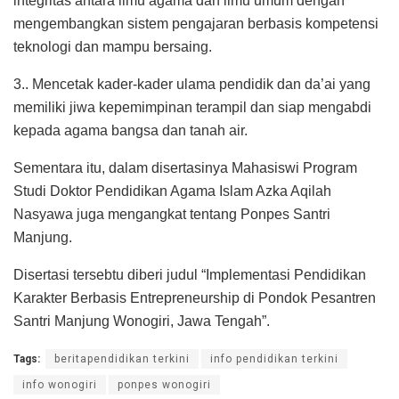
integritas antara ilmu agama dan ilmu umum dengan
mengembangkan sistem pengajaran berbasis kompetensi
teknologi dan mampu bersaing.
3.. Mencetak kader-kader ulama pendidik dan da’ai yang
memiliki jiwa kepemimpinan terampil dan siap mengabdi
kepada agama bangsa dan tanah air.
Sementara itu, dalam disertasinya Mahasiswi Program
Studi Doktor Pendidikan Agama Islam Azka Aqilah
Nasyawa juga mengangkat tentang Ponpes Santri
Manjung.
Disertasi tersebtu diberi judul “Implementasi Pendidikan
Karakter Berbasis Entrepreneurship di Pondok Pesantren
Santri Manjung Wonogiri, Jawa Tengah”.
Tags:
beritapendidikan terkini
info pendidikan terkini
info wonogiri
ponpes wonogiri