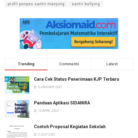
profil ponpes santri manjung
santri bullying
Trending
Comments
Latest
Cara Cek Status Penerimaan KJP Terbaru
6 JANUARY 2021
Panduan Aplikasi SIDANIRA
10 APRIL 2020
Contoh Proposal Kegiatan Sekolah
3 JULY 2022