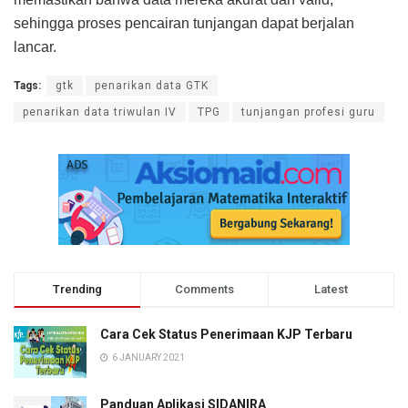
sehingga proses pencairan tunjangan dapat berjalan
lancar.
Tags:
gtk
penarikan data GTK
penarikan data triwulan IV
TPG
tunjangan profesi guru
Trending
Comments
Latest
Cara Cek Status Penerimaan KJP Terbaru
6 JANUARY 2021
Panduan Aplikasi SIDANIRA