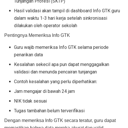
Tunjangan Profesi (SKTP)
Hasil validasi akan tampil di dashboard Info GTK guru
dalam waktu 1-3 hari kerja setelah sinkronisasi
dilakukan oleh operator sekolah
Pentingnya Memeriksa Info GTK
Guru wajib memeriksa Info GTK selama periode
penarikan data
Kesalahan sekecil apa pun dapat menggagalkan
validasi dan menunda pencairan tunjangan
Contoh kesalahan yang perlu diperhatikan:
Jam mengajar di bawah 24 jam
NIK tidak sesuai
Tugas tambahan belum terverifikasi
Dengan memeriksa Info GTK secara teratur, guru dapat
memastikan bahwa data mereka akurat dan valid,