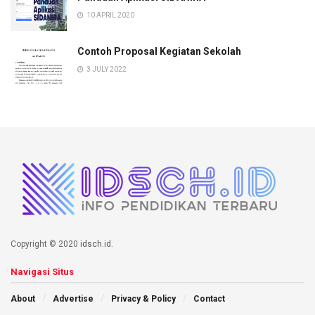
10 APRIL 2020
Contoh Proposal Kegiatan Sekolah
3 JULY 2022
Copyright © 2020
idsch.id
.
Navigasi Situs
About
Advertise
Privacy & Policy
Contact