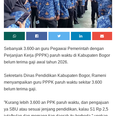
Sebanyak 3.600-an guru Pegawai Pemerintah dengan
Perjanjian Kerja (PPPK) paruh waktu di Kabupaten Bogor
belum terima gaji awal tahun 2026.
‎Sekretaris Dinas Pendidikan Kabupaten Bogor, Rameni
menyampaikan guru PPPK paruh waktu sekitar 3.600
belum terima gaji.
‎”Kurang lebih 3.600 an PPK paruh waktu, dan pengajuan
ya SBU atau sesuai jenjang pendidikan, kalau S1 Rp 2,5
juta/bulan dan memang tiap daerah itu berbeda,” ungkap