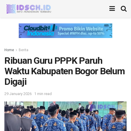
Home
Berita
Ribuan Guru PPPK Paruh
Waktu Kabupaten Bogor Belum
Digaji
29 January 2026
1 min read