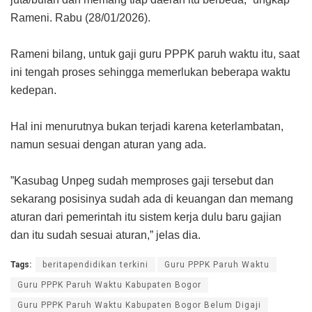
Rameni. Rabu (28/01/2026).
‎Rameni bilang, untuk gaji guru PPPK paruh waktu itu, saat
ini tengah proses sehingga memerlukan beberapa waktu
kedepan.
‎Hal ini menurutnya bukan terjadi karena keterlambatan,
namun sesuai dengan aturan yang ada.
‎”Kasubag Unpeg sudah memproses gaji tersebut dan
sekarang posisinya sudah ada di keuangan dan memang
aturan dari pemerintah itu sistem kerja dulu baru gajian
dan itu sudah sesuai aturan,” jelas dia.
Tags:
beritapendidikan terkini
Guru PPPK Paruh Waktu
Guru PPPK Paruh Waktu Kabupaten Bogor
Guru PPPK Paruh Waktu Kabupaten Bogor Belum Digaji