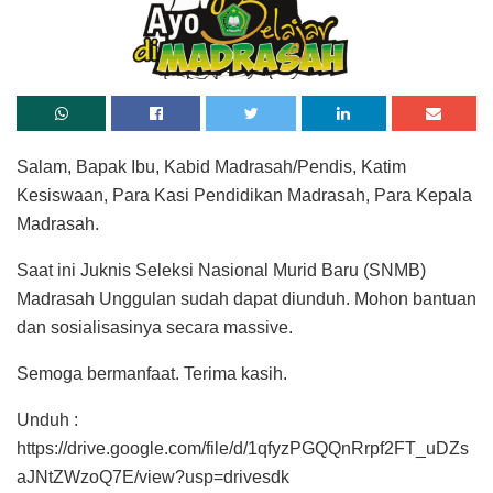
Salam, Bapak Ibu, Kabid Madrasah/Pendis, Katim
Kesiswaan, Para Kasi Pendidikan Madrasah, Para Kepala
Madrasah.
Saat ini Juknis Seleksi Nasional Murid Baru (SNMB)
Madrasah Unggulan sudah dapat diunduh. Mohon bantuan
dan sosialisasinya secara massive.
Semoga bermanfaat. Terima kasih.
Unduh :
https://drive.google.com/file/d/1qfyzPGQQnRrpf2FT_uDZs
aJNtZWzoQ7E/view?usp=drivesdk