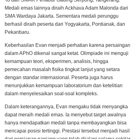
Medali emas lainnya diraih Ackhava Adam Malonda dari
SMA Wardaya Jakarta. Sementara medali perunggu
berhasil diraih peserta dari Yogyakarta, Pontianak, dan
Pekanbaru.
Keberhasilan Evan menjadi perhatian karena persaingan
dalam APhO dikenal sangat ketat. Olimpiade ini menguji
kemampuan teori, eksperimen, analisis, hingga
pemecahan masalah fisika tingkat lanjut yang setara
dengan standar internasional. Peserta juga harus
menunjukkan kemampuan laboratorium dan ketelitian
dalam menyelesaikan soal-soal kompleks.
Dalam keterangannya, Evan mengaku tidak menyangka
dapat meraih medali emas. Ia menyebut target awalnya
hanya mendapatkan medali tanpa membayangkan bisa
mencapai posisi tertinggi. Prestasi tersebut menjadi hasil
dari persiapan panjang yang telah dijalani selama sekitar