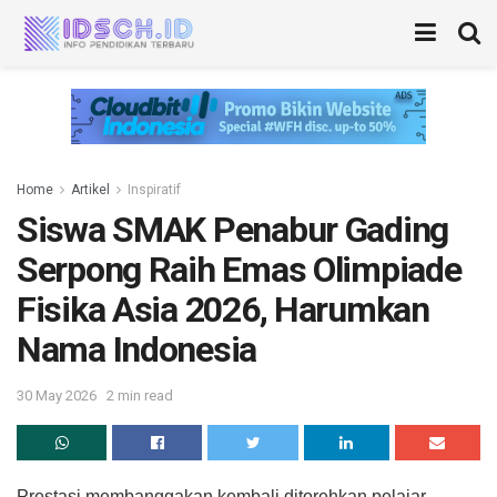
Home
Artikel
Inspiratif
Siswa SMAK Penabur Gading
Serpong Raih Emas Olimpiade
Fisika Asia 2026, Harumkan
Nama Indonesia
30 May 2026
2 min read
Prestasi membanggakan kembali ditorehkan pelajar