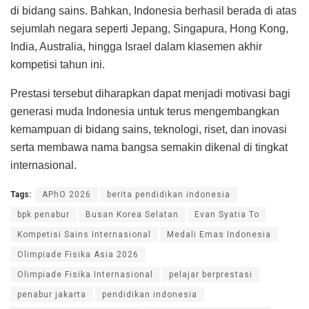
di bidang sains. Bahkan, Indonesia berhasil berada di atas
sejumlah negara seperti Jepang, Singapura, Hong Kong,
India, Australia, hingga Israel dalam klasemen akhir
kompetisi tahun ini.
Prestasi tersebut diharapkan dapat menjadi motivasi bagi
generasi muda Indonesia untuk terus mengembangkan
kemampuan di bidang sains, teknologi, riset, dan inovasi
serta membawa nama bangsa semakin dikenal di tingkat
internasional.
Tags:
APhO 2026
berita pendidikan indonesia
bpk penabur
Busan Korea Selatan
Evan Syatia To
Kompetisi Sains Internasional
Medali Emas Indonesia
Olimpiade Fisika Asia 2026
Olimpiade Fisika Internasional
pelajar berprestasi
penabur jakarta
pendidikan indonesia