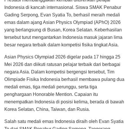
Indonesia di kancah internasional. Siswa SMAK Penabur
Gading Serpong, Evan Syatia To, berhasil meraih medali
emas dalam ajang Asian Physics Olympiad (APhO) 2026
yang berlangsung di Busan, Korea Selatan. Keberhasilan
tersebut turut mengantarkan Indonesia masuk jajaran lima
besar negara terbaik dalam kompetisi fisika tingkat Asia.
Asian Physics Olympiad 2026 digelar pada 17 hingga 25
Mei 2026 dan diikuti ratusan pelajar terbaik dari berbagai
negara Asia. Dalam kompetisi bergengsi tersebut, Tim
Olimpiade Fisika Indonesia berhasil membawa pulang dua
medali emas, tiga medali perunggu, serta tiga
penghargaan Honorable Mention. Capaian itu
menempatkan Indonesia di posisi kelima, berada di bawah
Korea Selatan, China, Taiwan, dan Rusia.
Salah satu medali emas Indonesia diraih oleh Evan Syatia
To dari SMAK Penabur Gading Serpong, Tangerang.