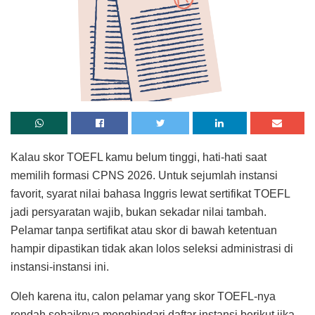
Kalau skor TOEFL kamu belum tinggi, hati-hati saat
memilih formasi CPNS 2026. Untuk sejumlah instansi
favorit, syarat nilai bahasa Inggris lewat sertifikat TOEFL
jadi persyaratan wajib, bukan sekadar nilai tambah.
Pelamar tanpa sertifikat atau skor di bawah ketentuan
hampir dipastikan tidak akan lolos seleksi administrasi di
instansi-instansi ini.
Oleh karena itu, calon pelamar yang skor TOEFL-nya
rendah sebaiknya menghindari daftar instansi berikut jika