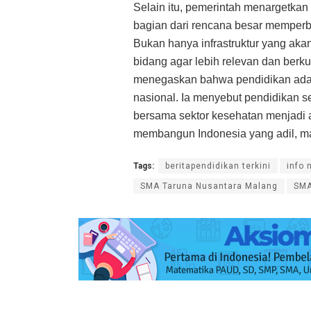
Selain itu, pemerintah menargetkan 
bagian dari rencana besar memperb
Bukan hanya infrastruktur yang akan 
bidang agar lebih relevan dan berk
menegaskan bahwa pendidikan adal
nasional. Ia menyebut pendidikan s
bersama sektor kesehatan menjadi 
membangun Indonesia yang adil, ma
Tags:
beritapendidikan terkini
info 
SMA Taruna Nusantara Malang
SMA