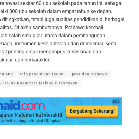
renovasi sekitar 60 ribu sekolah pada tahun ini, sebagai
aiki 300 ribu sekolah dalam empat tahun ke depan.
ditingkatkan, tetapi juga kualitas pendidikan di berbagai
ualitas. Di akhir sambutannya, Prabowo kembali
ah salah satu pilar utama dalam pembangunan
ebagai instrumen kesejahteraan dan demokrasi, serta
alat penting untuk menghapus kemiskinan dan
kmur, dan berkarakter.
malang
info pendidikan terkini
presiden prabowo
 Taruna Nusantara Malang Diresmikan