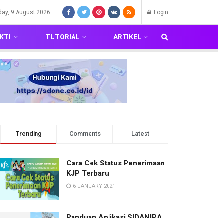
day, 9 August 2026
Login
KTI
TUTORIAL
ARTIKEL
Trending
Comments
Latest
Cara Cek Status Penerimaan
KJP Terbaru
6 JANUARY 2021
Panduan Aplikasi SIDANIRA