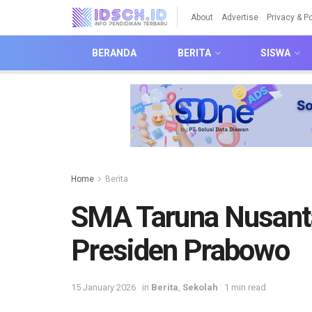
About
Advertise
Privacy & Po
BERANDA
BERITA
SISWA
Home
Berita
SMA Taruna Nusant
Presiden Prabowo
15 January 2026
in
Berita
,
Sekolah
1 min read