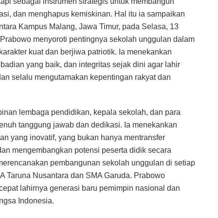
etapi sebagai instrumen strategis untuk membangun
si, dan menghapus kemiskinan. Hal itu ia sampaikan
tara Kampus Malang, Jawa Timur, pada Selasa, 13
 Prabowo menyoroti pentingnya sekolah unggulan dalam
rakter kuat dan berjiwa patriotik. Ia menekankan
dian yang baik, dan integritas sejak dini agar lahir
, dan selalu mengutamakan kepentingan rakyat dan
inan lembaga pendidikan, kepala sekolah, dan para
enuh tanggung jawab dan dedikasi. Ia menekankan
an yang inovatif, yang bukan hanya mentransfer
dan mengembangkan potensi peserta didik secara
merencanakan pembangunan sekolah unggulan di setiap
MA Taruna Nusantara dan SMA Garuda. Prabowo
rcepat lahirnya generasi baru pemimpin nasional dan
ngsa Indonesia.