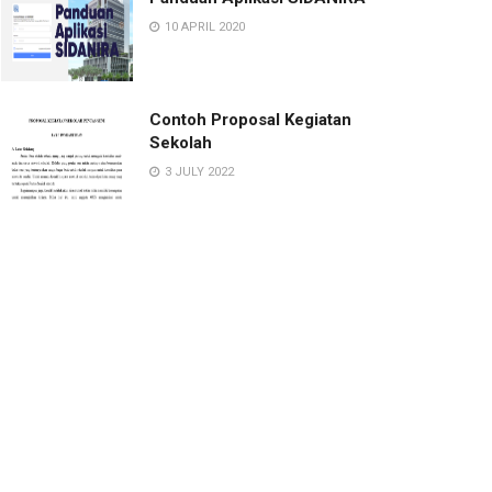
10 APRIL 2020
Contoh Proposal Kegiatan
Sekolah
3 JULY 2022