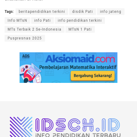
Tags:
beritapendidikan terkini
disdik Pati
info jateng
Info MTsN
info Pati
info pendidikan terkini
MTs Terbaik 2 Se-Indonesia
MTsN 1 Pati
Puspresnas 2025