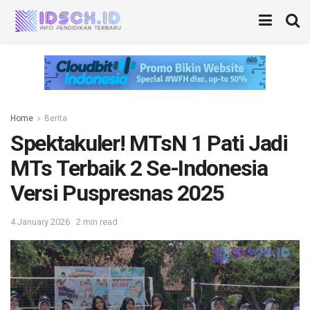
Home
Berita
Spektakuler! MTsN 1 Pati Jadi
MTs Terbaik 2 Se-Indonesia
Versi Puspresnas 2025
4 January 2026
2 min read