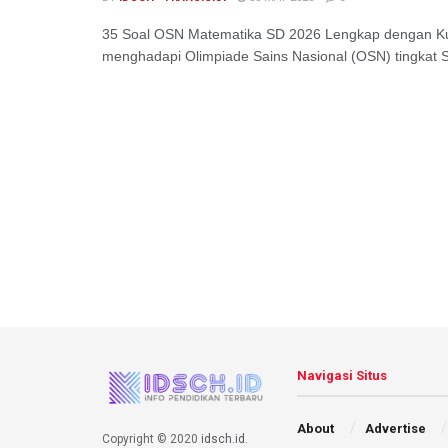
35 Soal OSN Matematika SD 2026 Lengkap dengan Kun
menghadapi Olimpiade Sains Nasional (OSN) tingkat Se
Navigasi Situs
About
Advertise
Copyright © 2020
idsch.id
.