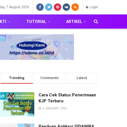
iday, 7 August 2026
Login
KTI
TUTORIAL
ARTIKEL
Trending
Comments
Latest
Cara Cek Status Penerimaan
KJP Terbaru
6 JANUARY 2021
Panduan Aplikasi SIDANIRA