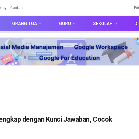
licy
Contact
Fr
ORANG TUA
GURU
SEKOLAH
DI
engkap dengan Kunci Jawaban, Cocok