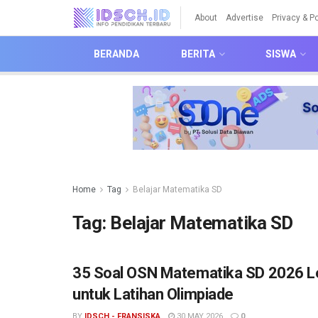
About
Advertise
Privacy & Po
BERANDA
BERITA
SISWA
Home
Tag
Belajar Matematika SD
Tag:
Belajar Matematika SD
35 Soal OSN Matematika SD 2026 L
untuk Latihan Olimpiade
BY
IDSCH - FRANSISKA
30 MAY 2026
0