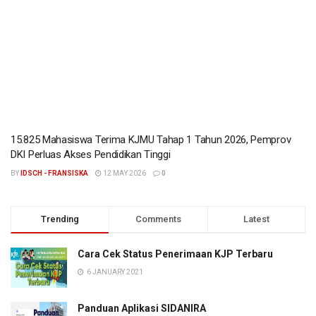
15.825 Mahasiswa Terima KJMU Tahap 1 Tahun 2026, Pemprov
DKI Perluas Akses Pendidikan Tinggi
BY
IDSCH - FRANSISKA
12 MAY 2026
0
Trending
Comments
Latest
Cara Cek Status Penerimaan KJP Terbaru
6 JANUARY 2021
Panduan Aplikasi SIDANIRA