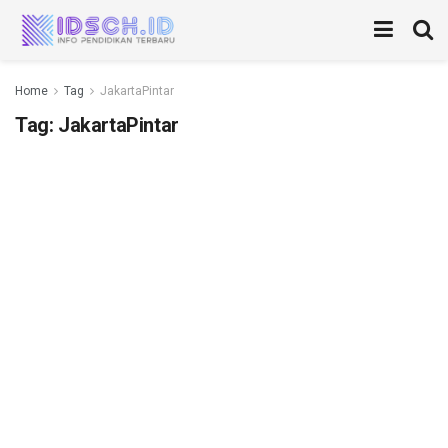
Home
Tag
JakartaPintar
Tag:
JakartaPintar