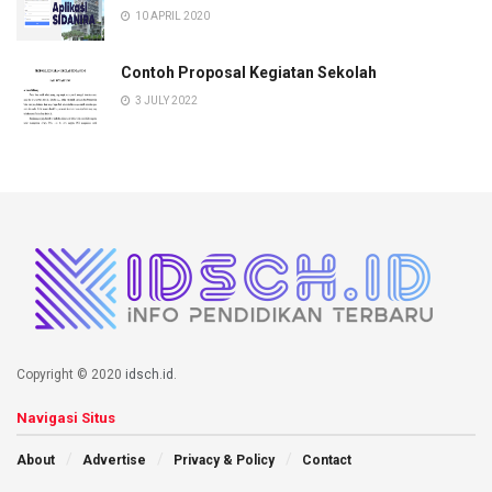
10 APRIL 2020
Contoh Proposal Kegiatan Sekolah
3 JULY 2022
Copyright © 2020
idsch.id
.
Navigasi Situs
About
Advertise
Privacy & Policy
Contact