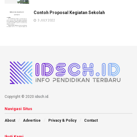
Contoh Proposal Kegiatan Sekolah
3 JULY 2022
Copyright © 2020
idsch.id
.
Navigasi Situs
About
Advertise
Privacy & Policy
Contact
Ikuti Kami