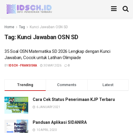
Home
Tag
Kunci Jawaban OSN SD
Tag:
Kunci Jawaban OSN SD
35 Soal OSN Matematika SD 2026 Lengkap dengan Kunci
Jawaban, Cocok untuk Latihan Olimpiade
BY
IDSCH - FRANSISKA
30 MAY 2026
0
Trending
Comments
Latest
Cara Cek Status Penerimaan KJP Terbaru
6 JANUARY 2021
Panduan Aplikasi SIDANIRA
10 APRIL 2020