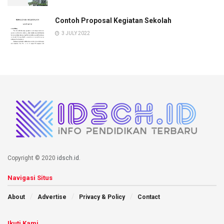
Contoh Proposal Kegiatan Sekolah
3 JULY 2022
Copyright © 2020
idsch.id
.
Navigasi Situs
About
Advertise
Privacy & Policy
Contact
Ikuti Kami